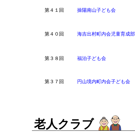
第４１回
操陽南山子ども会
第４０回
海吉出村町内会児童育成部
第３８回
福泊子ども会
第３７回
円山境内町内会子ども会
老人クラブ