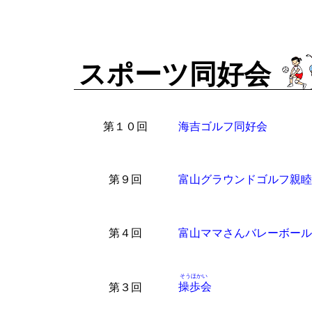
スポーツ同好会
第１０回
海吉ゴルフ同好会
第９回
富山グラウンドゴルフ親睦
第４回
富山ママさんバレーボール
そうほかい
操歩会
第３回