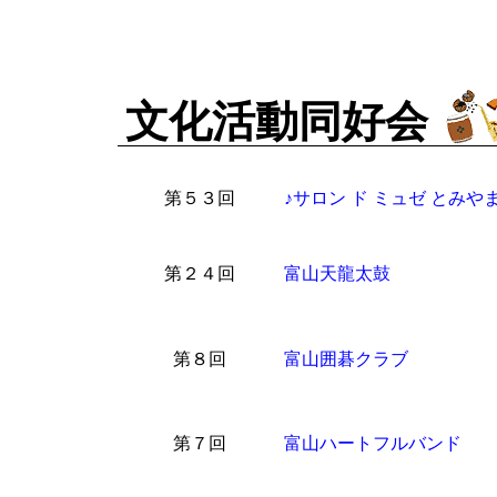
文化活動同好会
第５３回
♪サロン ド ミュゼ とみやま
第２４回
富山天龍太鼓
第８回
富山囲碁クラブ
第７回
富山ハートフルバンド