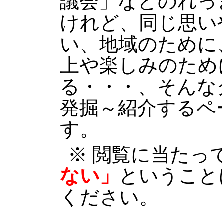
議会」などのれっ
けれど、同じ思い
い、地域のために
上や楽しみのため
る・・・、そんな
発掘～紹介するペ
す。
※ 閲覧に当たっ
ない」
ということ
ください。