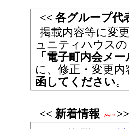
<< 各グループ代
掲載内容等に変
ュニティハウスの
「電子町内会メー
に、修正・変更内
函してください
。
<< 新着情報
>