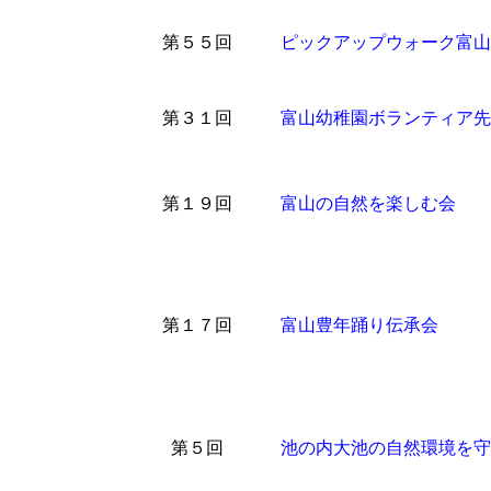
第５５回
ピックアップウォーク富山
第３１回
富山幼稚園ボランティア先
第１９回
富山の自然を楽しむ会
第１７回
富山豊年踊り伝承会
第５回
池の内大池の自然環境を守