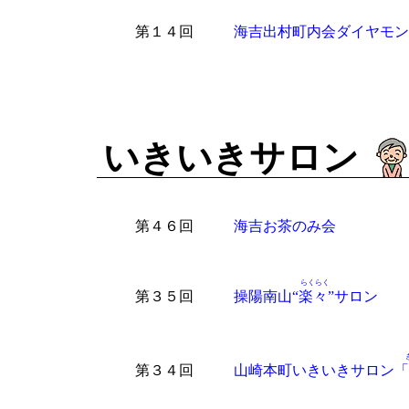
第１４回
海吉出村町内会ダイヤモン
いきいきサロン
第４６回
海吉お茶のみ会
らくらく
第３５回
操陽南山“
楽々
”サロン
第３４回
山崎本町いきいきサロン「