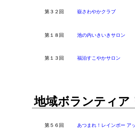
第３２回
嶽さわやかクラブ
第１８回
池の内いきいきサロン
第１３回
福泊すこやかサロン
地域ボランティア
第５６回
あつまれ！レインボー アッ