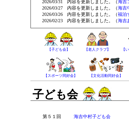
2026/03/31
内容を更新しました。（
海吉
2026/03/27
内容を更新しました。（
海吉
2026/03/26
内容を更新しました。（
福泊
2026/02/23
内容を更新しました。（
海吉
【子ども会】
【老人クラブ】
【い
【スポーツ同好会】
【文化活動同好会】
子ども会
第５１回
海吉中村子ども会