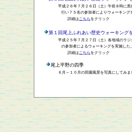
平成２６年７月２６日（土）午前８時に黒
行い
７５名の参加者によりウォーキング
詳細は
こちら
をクリック
第１回尾上ふれあい歴史ウォーキング
平成２５年７月２７日（土）各地域のラジ
の参加者によるウォーキングを実施した
詳細は
こちら
をクリック
尾上平野の四季
６月～１０月の田園風景を写真にしてみま