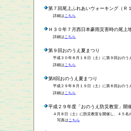
第７回尾上ふれあいウォーキング（Ｒ
詳細は
こちら
Ｈ３０年７月西日本豪雨災害時の尾上
詳細は
こちら
第９回おのうえ夏まつり
平成３０年８月１８日（土）に第９回おのう
詳細は
こちら
第8回おのうえ夏まつり
平成２９年８月１９日（土）に第８回おのう
詳細は
こちら
平成２９年度「おのうえ防災教室」開
４月８日（土）に防災教室を開催し、４５名
写真は
こちら