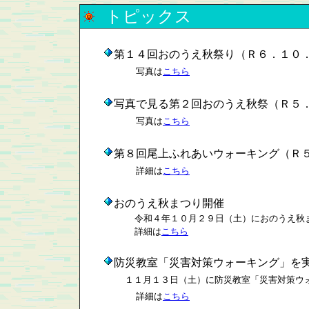
トピックス
第１４回おのうえ秋祭り（Ｒ６．１０
写真は
こちら
写真で見る第２回おのうえ秋祭（Ｒ５
写真は
こちら
第８回尾上ふれあいウォーキング（Ｒ
詳細は
こちら
おのうえ秋まつり開催
令和４年１０月２９日（土）におのうえ秋まつり
詳細は
こちら
防災教室「災害対策ウォーキング」を
１１月１３日（土）に防災教室「災害対策ウ
詳細は
こちら