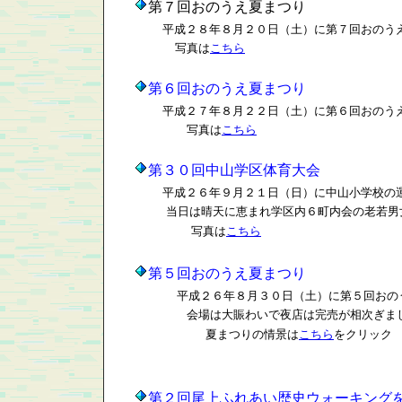
第７回おのうえ夏まつり
平成２８年８月２０日（土）に第７回おのう
写真は
こちら
第６回おのうえ夏まつり
平成２７年８月２２日（土）に第６回おのう
写真は
こちら
第３０回中山学区体育大会
平成２６年９月２１日（日）に中山小学校の
当日は晴天に恵まれ学区内６町内会の老若男女が
写真は
こちら
第５回おのうえ夏まつり
平成２６年８月３０日（土）に第５回おの
会場は大賑わいで夜店は完売が相次ぎまし
夏まつりの情景は
こちら
をクリック
第２回尾上ふれあい歴史ウォーキング