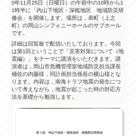
0年11月25日（日曜日）の午前中の10時から1
1時半に「内山下地区・深柢地区 地域防災研
修会」を開催します。場所は，表町（上之
町）の岡山シンフォニーホールのサブホール
です。
詳細は回覧板で配信いたしております。今回
は第1回ということで「災害対策について（地
震編）」をテーマに講演をいただきます。講
演者は，岡山市危機管理室地域防災担当課長
補佐の内藤様，同計画担当係長の横山様とな
ります。内容は，南海トラフ地震の発生につ
いて考えながら，地震が起こった時の対応方
法を基礎から勉強します。