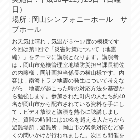
日）
場所 : 岡山シンフォニーホール サ
ブホール
お天気は晴れ，気温が５〜17度の模様です。
今回は第1回で「災害対策について（地震
編）」をテーマに講演となります。講演者
は，岡山市危機管理室地域防災担当課長補佐
の内藤様，同計画担当係長の横山様です。内
容は，南海トラフ地震の発生について考えな
がら，地震が起こった時の対応方法を基礎か
ら勉強します。参加された町内の人たち約40
名が岡山市から配布されている資料を手にし
て，ビデオ放映と講演を熱心に聴講しまし
た。質問の時間には10名を超える人たちから
避難場所，避難所，岡山市の緊急対応など多
くの問いかけが行われました。次回も開催を