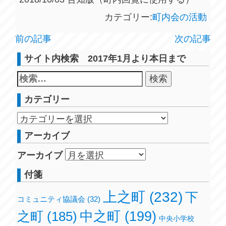
カテゴリー:
町内会の活動
前の記事
次の記事
サイト内検索 2017年1月より本日まで
カテゴリー
アーカイブ
アーカイブ
付箋
上之町
(232)
下
コミュニティ協議会
(32)
之町
(185)
中之町
(199)
中央小学校