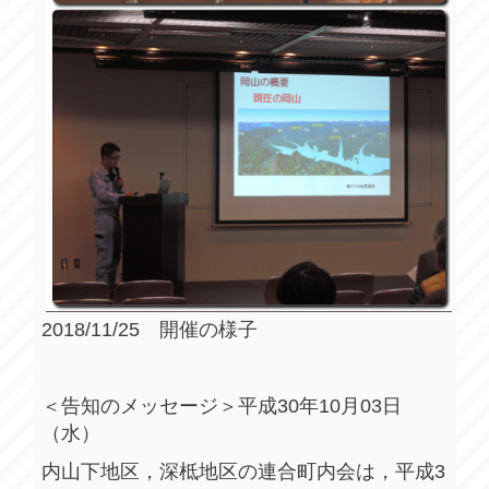
2018/11/25 開催の様子
＜告知のメッセージ＞平成30年10月03日
（水）
内山下地区，深柢地区の連合町内会は，平成3