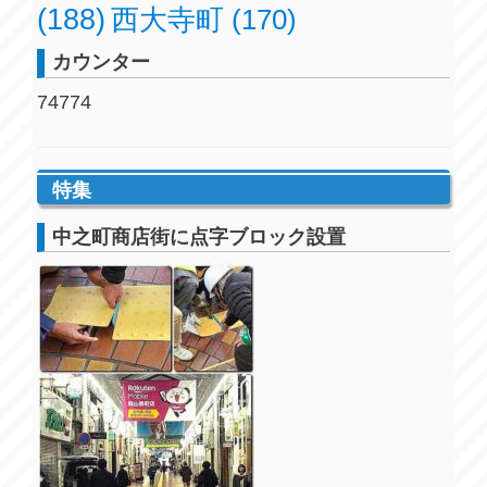
(188)
西大寺町
(170)
カウンター
74774
特集
中之町商店街に点字ブロック設置