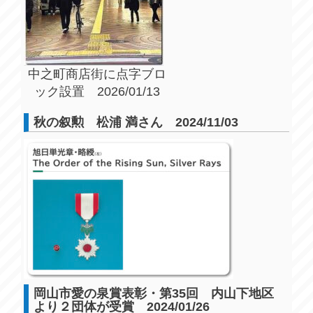
中之町商店街に点字ブロ
ック設置 2026/01/13
秋の叙勲 松浦 満さん 2024/11/03
岡山市愛の泉賞表彰・第35回 内山下地区
より２団体が受賞 2024/01/26