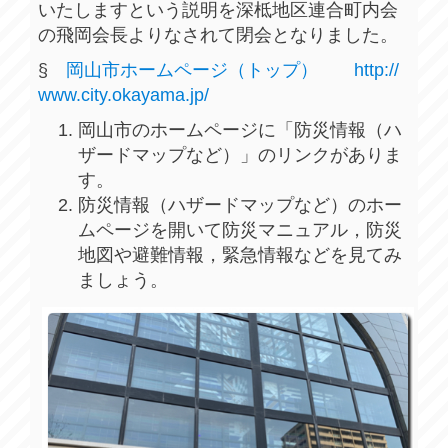
いたしますという説明を深柢地区連合町内会
の飛岡会長よりなされて閉会となりました。
§
岡山市ホームページ（トップ） http://
www.city.okayama.jp/
岡山市のホームページに「防災情報（ハ
ザードマップなど）」のリンクがありま
す。
防災情報（ハザードマップなど）のホー
ムページを開いて防災マニュアル，防災
地図や避難情報，緊急情報などを見てみ
ましょう。