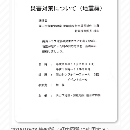
2018/10/03 告知版（町内回覧に使用する）