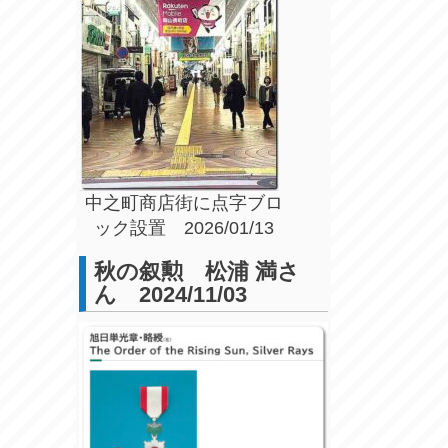
中之町商店街に点字ブロ
ック設置 2026/01/13
秋の叙勲 松浦 満さ
ん 2024/11/03