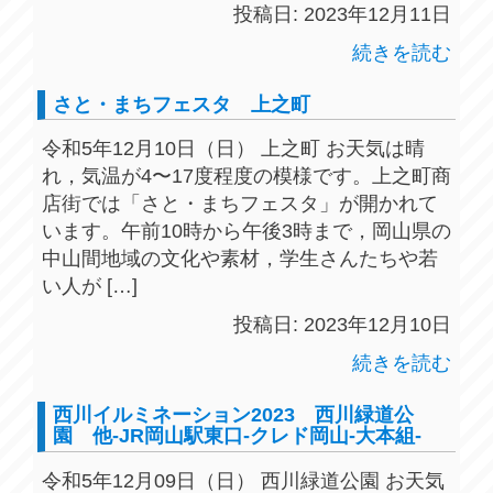
投稿日: 2023年12月11日
続きを読む
さと・まちフェスタ 上之町
令和5年12月10日（日） 上之町 お天気は晴
れ，気温が4〜17度程度の模様です。上之町商
店街では「さと・まちフェスタ」が開かれて
います。午前10時から午後3時まで，岡山県の
中山間地域の文化や素材，学生さんたちや若
い人が […]
投稿日: 2023年12月10日
続きを読む
西川イルミネーション2023 西川緑道公
園 他-JR岡山駅東口-クレド岡山-大本組-
令和5年12月09日（日） 西川緑道公園 お天気