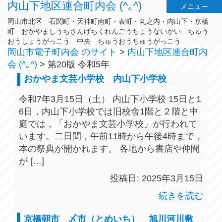
内山下地区連合町内会 (^｡^)
メニュー
岡山市北区 石関町・天神町南町・表町・丸之内・内山下・京橋
町 おかやましうちさんげちくれんごうちょうないかい ちゅう
おうしょうがっこう 中央 ちゅうおうちゅうがっこう
岡山市電子町内会 のサイト
>
内山下地区連合町内
会 (^｡^)
>
第20版 令和5年
おかやま文芸小学校 内山下小学校
令和7年3月15日（土） 内山下小学校 15日と1
6日，内山下小学校では旧校舎1階と２階と中
庭では，「おかやま文芸小学校」が行われて
います。二日間，午前11時から午後4時まで，
本の祭典が開かれます。 各地から書店や仲間
が […]
投稿日: 2025年3月15日
続きを読む
京橋朝市 〆市（とめいち） 旭川河川敷