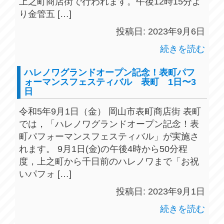
上之町商店街で行われます。午後12時15分よ
り金管五 […]
投稿日: 2023年9月6日
続きを読む
ハレノワグランドオープン記念！表町パフ
ォーマンスフェスティバル 表町 1日〜3
日
令和5年9月1日（金） 岡山市表町商店街 表町
では，「ハレノワグランドオープン記念！表
町パフォーマンスフェスティバル」が実施さ
れます。 9月1日(金)の午後4時から50分程
度，上之町から千日前のハレノワまで「お祝
いパフォ […]
投稿日: 2023年9月1日
続きを読む