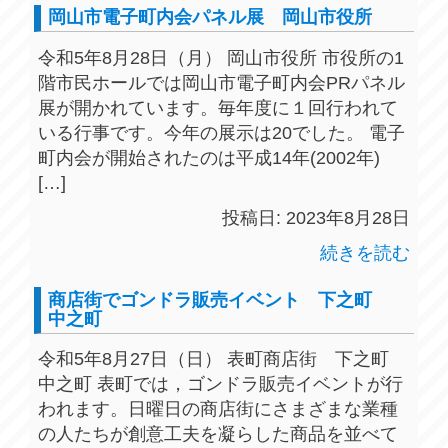
岡山市電子町内会パネル展 岡山市役所
令和5年8月28日（月） 岡山市役所 市役所の1
階市民ホールでは岡山市電子町内会PRパネル
展が開かれています。毎年度に１回行われて
いる行事です。今年の展示は20でした。 電子
町内会が開始されたのは平成14年(2002年)
[…]
投稿日: 2023年8月28日
続きを読む
商店街でゴンドラ販売イベント 下之町
中之町
令和5年8月27日（日） 表町商店街 下之町
中之町 表町では，ゴンドラ販売イベントが行
われます。日曜日の商店街にさまざまな業種
の人たちが創意工夫を凝らした商品を並べて