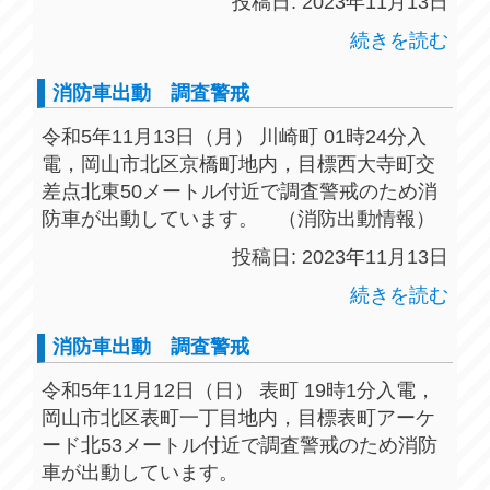
投稿日: 2023年11月13日
続きを読む
消防車出動 調査警戒
令和5年11月13日（月） 川崎町 01時24分入
電，岡山市北区京橋町地内，目標西大寺町交
差点北東50メートル付近で調査警戒のため消
防車が出動しています。 （消防出動情報）
投稿日: 2023年11月13日
続きを読む
消防車出動 調査警戒
令和5年11月12日（日） 表町 19時1分入電，
岡山市北区表町一丁目地内，目標表町アーケ
ード北53メートル付近で調査警戒のため消防
車が出動しています。