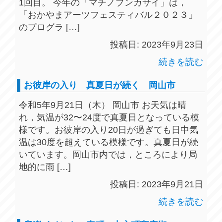
1回目。 今年の「マチノブンカサイ」は，
「おかやまアーツフェスティバル２０２３」
のプログラ […]
投稿日: 2023年9月23日
続きを読む
お彼岸の入り 真夏日が続く 岡山市
令和5年9月21日（木） 岡山市 お天気は晴
れ，気温が32〜24度で真夏日となっている模
様です。お彼岸の入り20日が過ぎても日中気
温は30度を超えている模様です。真夏日が続
いています。岡山市内では，ところにより局
地的に雨 […]
投稿日: 2023年9月21日
続きを読む