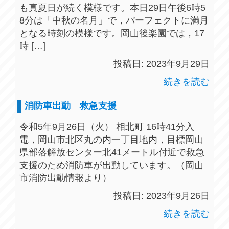
も真夏日が続く模様です。本日29日午後6時5
8分は「中秋の名月」で，パーフェクトに満月
となる時刻の模様です。岡山後楽園では，17
時 […]
投稿日: 2023年9月29日
続きを読む
消防車出動 救急支援
令和5年9月26日（火） 相北町 16時41分入
電，岡山市北区丸の内一丁目地内，目標岡山
県部落解放センター北41メートル付近で救急
支援のため消防車が出動しています。（岡山
市消防出動情報より）
投稿日: 2023年9月26日
続きを読む