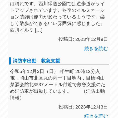
は晴れです。西川緑道公園では遊歩道がライ
トアップされています。冬季のイルミネーシ
ョン装飾は趣向が変わっているようです。楽
しく散歩ができるいい雰囲気に感じました。
西川イルミ […]
投稿日: 2023年12月9日
続きを読む
消防車出動 救急支援
令和5年12月3日（日） 相生町 20時12分入
電，岡山市北区丸の内一丁目地内，目標岡山
禁酒会館北東37メートル付近で救急支援のた
め消防車が出動しています。 （消防出動
情報）
投稿日: 2023年12月3日
続きを読む