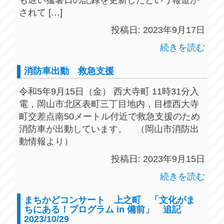
も遅い猛暑日の記録を更新したという報道が
されて […]
投稿日: 2023年9月17日
続きを読む
消防車出動 救急支援
令和5年9月15日（金） 西大寺町 11時31分入
電，岡山市北区表町三丁目地内，目標西大寺
町交差点南50メートル付近で救急支援のため
消防車が出動しています。 （岡山市消防出
動情報より）
投稿日: 2023年9月15日
続きを読む
まちかどコンサート 上之町 「文化がま
ちにある！プログラム in 備前」 追記
2023/10/29