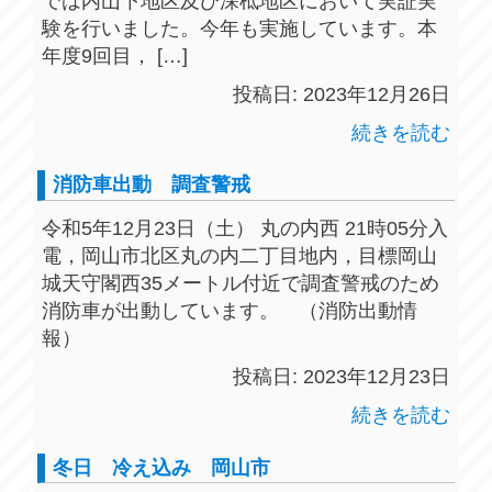
では内山下地区及び深柢地区において実証実
験を行いました。今年も実施しています。本
年度9回目， […]
投稿日: 2023年12月26日
続きを読む
消防車出動 調査警戒
令和5年12月23日（土） 丸の内西 21時05分入
電，岡山市北区丸の内二丁目地内，目標岡山
城天守閣西35メートル付近で調査警戒のため
消防車が出動しています。 （消防出動情
報）
投稿日: 2023年12月23日
続きを読む
冬日 冷え込み 岡山市