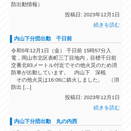
防出動情報）
投稿日: 2023年12月1日
続きを読む
内山下分団出動 千日前
令和5年12月1日（金） 千日前 15時57分入
電，岡山市北区表町三丁目地内，目標千日前
交番北83メートル付近でその他火災のため消
防車が出動しています。 内山下 深柢
その他火災は16:06に鎮火しました。 （消
防出 […]
投稿日: 2023年12月1日
続きを読む
内山下分団出動 丸の内西