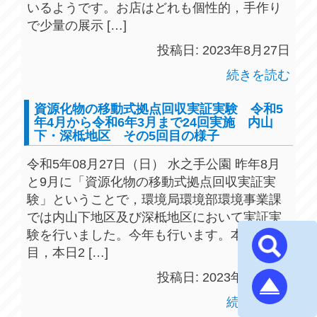
いるようです。お店はどれも個性的，手作り
で少量の展示 […]
投稿日: 2023年8月27日
続きを読む
資源化物の移動式拠点回収実証実験 令和5
年4月から令和6年3月まで24回実施 内山
下・深柢地区 その5回目の様子
令和5年08月27日（日） 水之手公園 昨年8月
と9月に「資源化物の移動式拠点回収実証実
験」ということで，環境局環境部環境事業課
では内山下地区及び深柢地区において実証実
験を行いました。今年も行います。本年度5回
目，本日2 […]
投稿日: 2023年8月27日
続きを読む