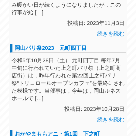
み暖かい日が続くようになりましたが，この
行事が始 […]
投稿日: 2023年11月3日
続きを読む
岡山パリ祭2023 元町四丁目
令和5年10月28日（土） 元町四丁目 毎年7月
中旬に行われていた上之町パリ祭（上之町商
店街）は，昨年行われた第22回上之町パリ
祭“トリコロールオープンカフェ”を最終にされ
た模様です。当催事は，今年は，岡山ルネス
ホールで […]
投稿日: 2023年10月28日
続きを読む
おかやまももアニ・第1回 下之町