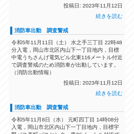
投稿日: 2023年11月12日
続きを読む
消防車出動 調査警戒
令和5年11月11日（土） 水之手三丁目 22時48
分入電，岡山市北区内山下一丁目地内，目標
中電うちさんげ電気ビル北東116メートル付近
で調査警戒のため消防車が出動しています。
（消防出動情報）
投稿日: 2023年11月12日
続きを読む
消防車出動 調査警戒
令和5年11月8日（水） 元町四丁目 14時08分
入電，岡山市北区内山下一丁目地内，目標宇