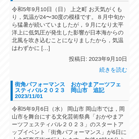
令和5年9月10日（日） 上之町 お天気がくも
り，気温が24〜30度の模様です。８月中旬か
ら猛暑が続いていましたが，９月になり太平
洋上に低気圧が発生した影響が日本海からの
北風を吹き込むことになりましたから，気温
はわずかに […]
投稿日: 2023年9月10日
続きを読む
街角パフォーマンス おかやまアーツフェ
スティバル２０２３ 岡山市 追記
2023/11/01
令和5年9月6日（水） 岡山市 岡山市では，岡
山市を舞台にする文化芸術祭典「おかやまア
ーツフェスティバル２０２３」のスタートア
ップイベント「街角パフォーマンス」が6日に