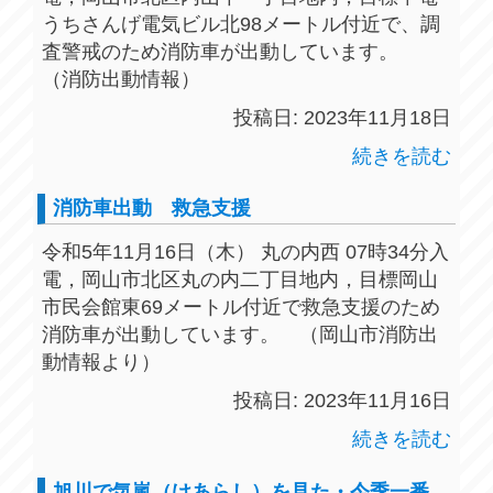
うちさんげ電気ビル北98メートル付近で、調
査警戒のため消防車が出動しています。
（消防出動情報）
投稿日: 2023年11月18日
続きを読む
消防車出動 救急支援
令和5年11月16日（木） 丸の内西 07時34分入
電，岡山市北区丸の内二丁目地内，目標岡山
市民会館東69メートル付近で救急支援のため
消防車が出動しています。 （岡山市消防出
動情報より）
投稿日: 2023年11月16日
続きを読む
旭川で気嵐（けあらし）を見た・今季一番