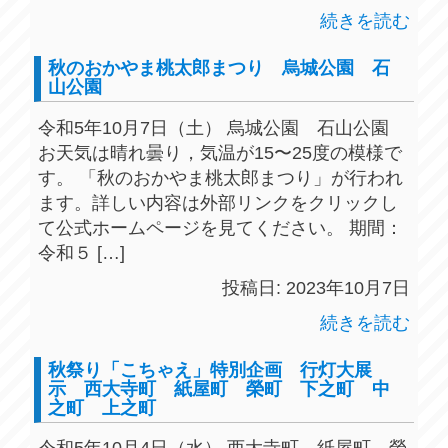
続きを読む
秋のおかやま桃太郎まつり 烏城公園 石
山公園
令和5年10月7日（土） 烏城公園 石山公園
お天気は晴れ曇り，気温が15〜25度の模様で
す。 「秋のおかやま桃太郎まつり」が行われ
ます。詳しい内容は外部リンクをクリックし
て公式ホームページを見てください。 期間：
令和５ […]
投稿日: 2023年10月7日
続きを読む
秋祭り「こちゃえ」特別企画 行灯大展
示 西大寺町 紙屋町 榮町 下之町 中
之町 上之町