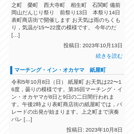
之町 榮町 西大寺町 相生町 石関町 備前
岡山だんじり祭り 前祭り13日 本祭り14日
表町商店街で開催します お天気は雨のちくも
り，気温が15〜22度の模様です。 今年のだ
[…]
投稿日: 2023年10月13日
続きを読む
マーチング・イン・オカヤマ 紙屋町
令和5年10月8日（日） 紙屋町 お天気は22〜1
6度，曇りの模様です。第35回マーチング・イ
ン・オカヤマが8日と9日の二日間行われま
す。午後2時より表町商店街の紙屋町では，パ
レードの出発が始まります。上之町まで演奏
パレ […]
投稿日: 2023年10月8日