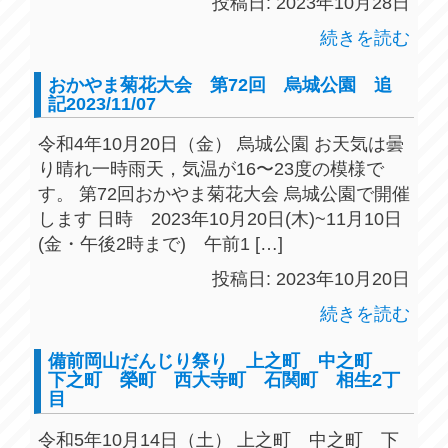
投稿日: 2023年10月28日
続きを読む
おかやま菊花大会 第72回 烏城公園 追
記2023/11/07
令和4年10月20日（金） 烏城公園 お天気は曇
り晴れ一時雨天，気温が16〜23度の模様で
す。 第72回おかやま菊花大会 烏城公園で開催
します 日時 2023年10月20日(木)~11月10日
(金・午後2時まで) 午前1 […]
投稿日: 2023年10月20日
続きを読む
備前岡山だんじり祭り 上之町 中之町
下之町 榮町 西大寺町 石関町 相生2丁
目
令和5年10月14日（土） 上之町 中之町 下