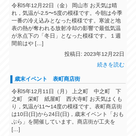
令和5年12月22日（金） 岡山市 お天気は晴
れ，気温が-2.5〜5度の模様です。今朝は今季
一番の冷え込みとなった模様です。寒波と地
表の熱が奪われる放射冷却の影響で最低気温
が氷点下の「冬日」となった模様です。１週
間前はや […]
投稿日: 2023年12月22日
続きを読む
歳末イベント 表町商店街
令和5年12月11日（月） 上之町 中之町 下
之町 栄町 紙屋町 西大寺町 お天気はくも
り，気温が11〜14度の模様です。表町商店街
は10日(日)から24日(日)，歳末イベント「おも
ぶら」を開催しています。商店街が工夫を
[…]