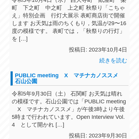
令和5年10月4日（水） 西大寺町 紙屋町 榮
町 下之町 中之町 上之町 秋祭り「こちゃ
え」特別企画 行灯大展示 表町商店街で開催
します お天気は雨のちくもり，気温が29〜16
度の模様です。 表町では，「秋祭りの行灯」
を […]
投稿日: 2023年10月4日
続きを読む
PUBLIC meeting X マチナカノススメ
石山公園
令和5年9月30日（土） 石関町 お天気は晴れ
の模様です。石山公園では「PUBLIC meeting
X マチナカノススメ」が午後3時より午後
5時まで行われています。Open Interview Vol.
4 として開かれ […]
投稿日: 2023年9月30日