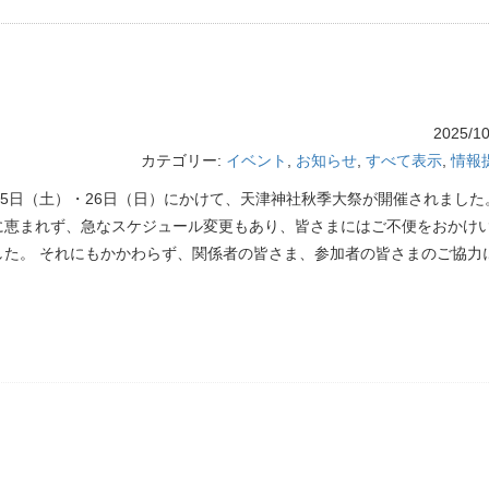
2025/10
カテゴリー:
イベント
,
お知らせ
,
すべて表示
,
情報
月25日（土）・26日（日）にかけて、天津神社秋季大祭が開催されました
に恵まれず、急なスケジュール変更もあり、皆さまにはご不便をおかけ
した。 それにもかかわらず、関係者の皆さま、参加者の皆さまのご協力