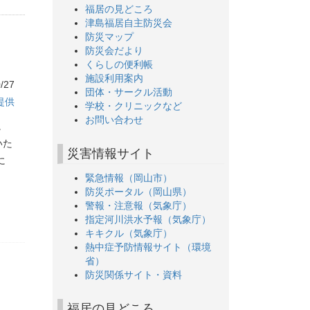
福居の見どころ
津島福居自主防災会
防災マップ
防災会だより
くらしの便利帳
施設利用案内
/27
団体・サークル活動
提供
学校・クリニックなど
お問い合わせ
。
いた
災害情報サイト
に
緊急情報（岡山市）
防災ポータル（岡山県）
警報・注意報（気象庁）
指定河川洪水予報（気象庁）
キキクル（気象庁）
熱中症予防情報サイト（環境
省）
防災関係サイト・資料
福居の見どころ