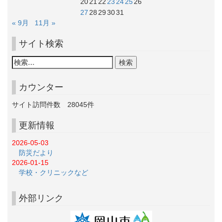
20
21
22
23
24
25
26
27
28
29
30
31
« 9月
11月 »
サイト検索
カウンター
サイト訪問件数
28045
件
更新情報
2026-05-03
防災だより
2026-01-15
学校・クリニックなど
外部リンク