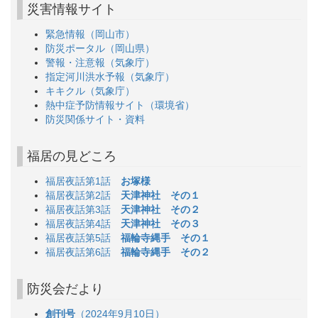
災害情報サイト
緊急情報（岡山市）
防災ポータル（岡山県）
警報・注意報（気象庁）
指定河川洪水予報（気象庁）
キキクル（気象庁）
熱中症予防情報サイト（環境省）
防災関係サイト・資料
福居の見どころ
福居夜話第1話
お塚様
福居夜話第2話
天津神社 その１
福居夜話第3話
天津神社 その２
福居夜話第4話
天津神社 その３
福居夜話第5話
福輪寺縄手 その１
福居夜話第6話
福輪寺縄手 その２
防災会だより
創刊号
（2024年9月10日）