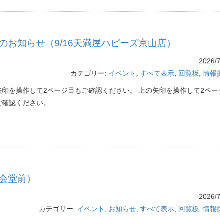
お知らせ（9/16天満屋ハピーズ京山店）
2026/7
カテゴリー:
イベント
,
すべて表示
,
回覧板
,
情報
矢印を操作して2ページ目もご確認ください。 上の矢印を操作して2ペー
ご確認ください。
公会堂前）
2026/7
カテゴリー:
イベント
,
お知らせ
,
すべて表示
,
回覧板
,
情報