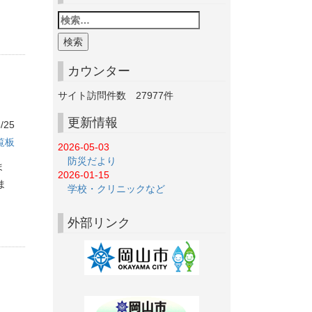
カウンター
サイト訪問件数
27977
件
更新情報
/25
覧板
2026-05-03
防災だより
ま
2026-01-15
ま
学校・クリニックなど
外部リンク