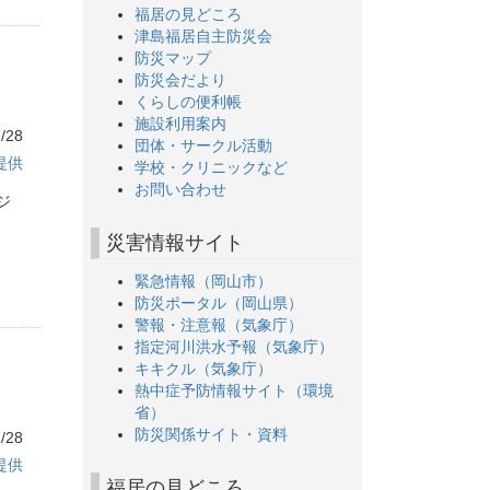
福居の見どころ
津島福居自主防災会
防災マップ
防災会だより
くらしの便利帳
施設利用案内
/28
団体・サークル活動
提供
学校・クリニックなど
お問い合わせ
ジ
災害情報サイト
緊急情報（岡山市）
防災ポータル（岡山県）
警報・注意報（気象庁）
指定河川洪水予報（気象庁）
キキクル（気象庁）
熱中症予防情報サイト（環境
省）
防災関係サイト・資料
/28
提供
福居の見どころ