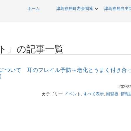
ホーム
津島福居町内会関連
津島福居自主
ト
」の記事一覧
について 耳のフレイル予防～老化とうまく付き合
）
2026/7
カテゴリー:
イベント
,
すべて表示
,
回覧板
,
情報