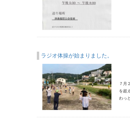
ラジオ体操が始まりました。
７月
を超
わっ