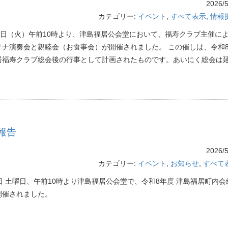
2026/5
カテゴリー:
イベント
,
すべて表示
,
情報
13日（火）午前10時より、津島福居公会堂において、福寿クラブ主催に
リナ演奏会と親睦会（お食事会）が開催されました。 この催しは、令和
居福寿クラブ総会後の行事として計画されたものです。あいにく総会は
報告
2026/5
カテゴリー:
イベント
,
お知らせ
,
すべて
2日 土曜日、午前10時より津島福居公会堂で、令和8年度 津島福居町内会
開催されました。