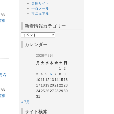
専用サイト
一斉メール
マニュアル
7/5
覧板
新着情報カテゴリー
カレンダー
2026年8月
月
火
水
木
金
土
日
1
2
3
4
5
6
7
8
9
雲を
10
11
12
13
14
15
16
17
18
19
20
21
22
23
7/5
24
25
26
27
28
29
30
覧板
31
« 7月
サイト検索