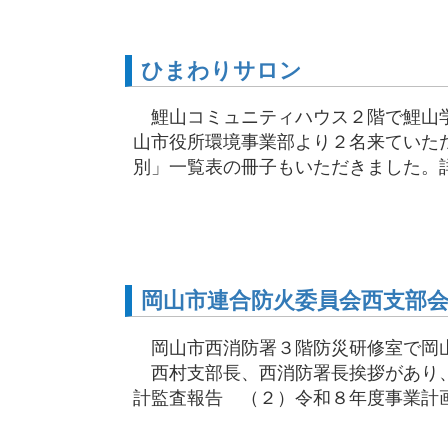
ひまわりサロン
鯉山コミュニティハウス２階で鯉山学
山市役所環境事業部より２名来ていた
別」一覧表の冊子もいただきました。詳し
岡山市連合防火委員会西支部
岡山市西消防署３階防災研修室で岡山
西村支部長、西消防署長挨拶があり、
計監査報告 （２）令和８年度事業計画・