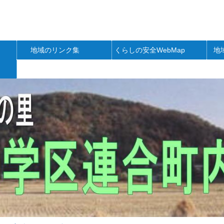
地域のリンク集
くらしの安全WebMap
地