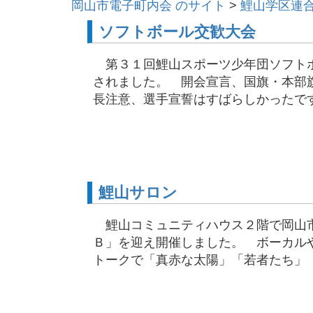
岡山市電子町内会 のサイト
>
鯉山学区連
ソフトボール交歓大会
第３１回鯉山スポーツ少年団ソフトボ
されました。 開会宣言、国旗・本部
長注意、選手宣誓はすばらしかったです。
鯉山サロン
鯉山コミュニティハウス２階で岡山市
Ｂ」を迎え開催しました。 ボーカル
トークで「真赤な太陽」「若者たち」「津