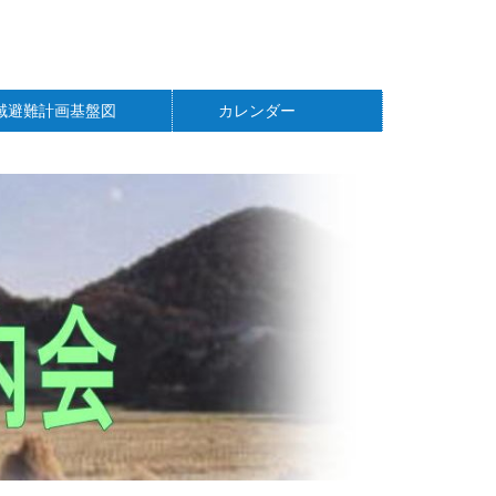
域避難計画基盤図
カレンダー