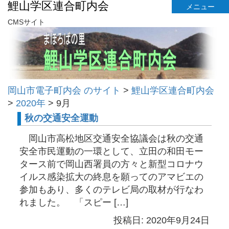
鯉山学区連合町内会
メニュー
CMSサイト
岡山市電子町内会 のサイト
>
鯉山学区連合町内会
>
2020年
>
9月
秋の交通安全運動
岡山市高松地区交通安全協議会は秋の交通
安全市民運動の一環として、立田の和田モー
タース前で岡山西署員の方々と新型コロナウ
イルス感染拡大の終息を願ってのアマビエの
参加もあり、多くのテレビ局の取材が行なわ
れました。 「スピー […]
投稿日: 2020年9月24日