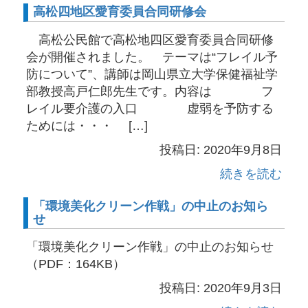
高松四地区愛育委員合同研修会
高松公民館で高松地四区愛育委員合同研修
会が開催されました。 テーマは“フレイル予
防について”、講師は岡山県立大学保健福祉学
部教授高戸仁郎先生です。内容は フ
レイル要介護の入口 虚弱を予防する
ためには・・・ […]
投稿日: 2020年9月8日
続きを読む
「環境美化クリーン作戦」の中止のお知ら
せ
「環境美化クリーン作戦」の中止のお知らせ
（PDF：164KB）
投稿日: 2020年9月3日