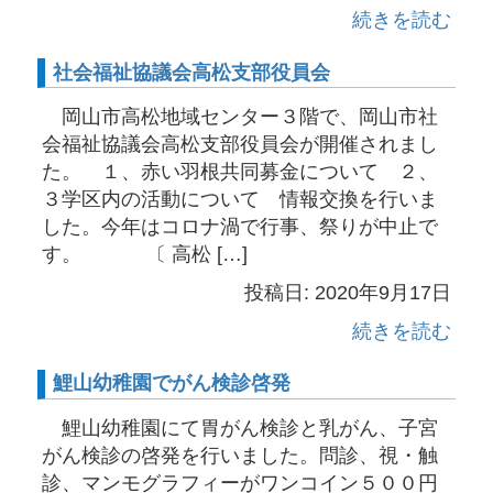
続きを読む
社会福祉協議会高松支部役員会
岡山市高松地域センター３階で、岡山市社
会福祉協議会高松支部役員会が開催されまし
た。 １、赤い羽根共同募金について ２、
３学区内の活動について 情報交換を行いま
した。今年はコロナ渦で行事、祭りが中止で
す。 〔 高松 […]
投稿日: 2020年9月17日
続きを読む
鯉山幼稚園でがん検診啓発
鯉山幼稚園にて胃がん検診と乳がん、子宮
がん検診の啓発を行いました。問診、視・触
診、マンモグラフィーがワンコイン５００円