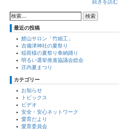
続きを読む
最近の投稿
鯉山サロン「竹細工」
吉備津神社の夏祭り
稲荷様の夏祭り奉納踊り
明るい選挙推進協議会総会
庄内夏まつり
カテゴリー
お知らせ
トピックス
ビデオ
安全・安心ネットワーク
愛育だより
愛育委員会