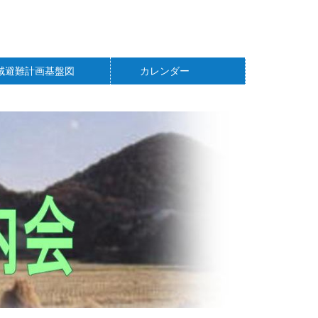
域避難計画基盤図
カレンダー