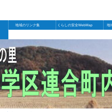
地域のリンク集
くらしの安全WebMap
地