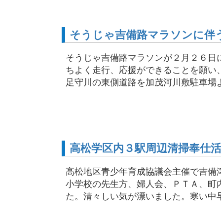
そうじゃ吉備路マラソンに伴
そうじゃ吉備路マラソンが２月２６日
ちよく走行、応援ができることを願い
足守川の東側道路を加茂河川敷駐車場より
高松学区内３駅周辺清掃奉仕
高松地区青少年育成協議会主催で吉備
小学校の先生方、婦人会、ＰＴＡ、町
た。清々しい気が漂いました。寒い中早朝