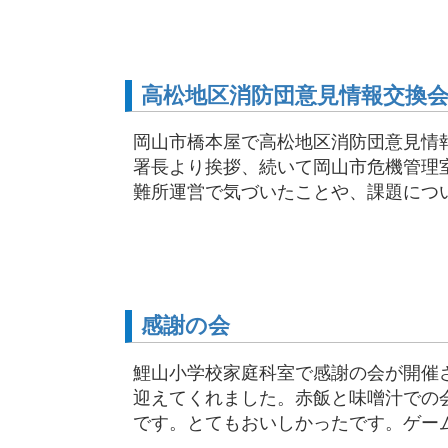
高松地区消防団意見情報交換
岡山市橋本屋で高松地区消防団意見情
署長より挨拶、続いて岡山市危機管理
難所運営で気づいたことや、課題について
感謝の会
鯉山小学校家庭科室で感謝の会が開催
迎えてくれました。赤飯と味噌汁での
です。とてもおいしかったです。ゲーム、