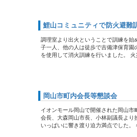
鯉山コミュニティで防火避難
調理室より出火ということで訓練を始
子一人、他の人は徒歩で吉備津保育園
を使用して消火訓練を行いました。 火災
岡山市町内会長等懇談会
イオンモール岡山で開催された岡山市
会長、大森岡山市長、小林副議長より
いっぱいに響き渡り迫力満点でした。 各