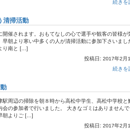
続きを
う清掃活動
に開催されます。おもてなしの心で選手や観客の皆様が
、早朝より寒い中多くの人が清掃活動に参加下さいまし
南と […]
投稿日: 2017年2月
続きを
活動
津駅周辺の掃除を朝８時から高松中学生、高松中学校と
内会の参加者で行いました。 大きなゴミはありませんで
よりご […]
投稿日: 2017年2月