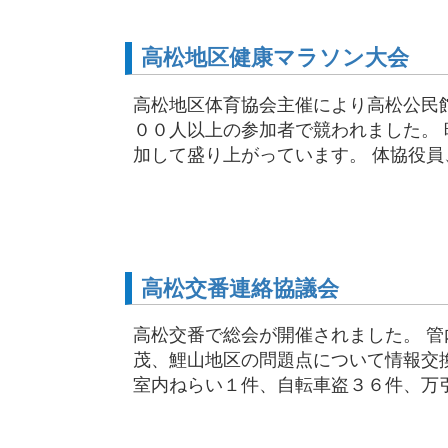
高松地区健康マラソン大会
高松地区体育協会主催により高松公民
００人以上の参加者で競われました。
加して盛り上がっています。 体協役員、
高松交番連絡協議会
高松交番で総会が開催されました。 
茂、鯉山地区の問題点について情報交
室内ねらい１件、自転車盗３６件、万引き