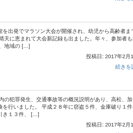
館を出発でマラソン大会が開催され、幼児から高齢者ま
 晴天に恵まれて大会新記録も出ました。年々、参加者も
地域の […]
投稿日: 2017年2月
続きを
管内の犯罪発生、交通事故等の概況説明があり、高松、加
換を行いました。 平成２８年に窃盗５件、金庫破り１件
１３件、 […]
投稿日: 2017年2月