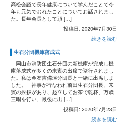
高松会議で長年健康について学んだことで今
年も元気でおれたことについてお話されまし
た。長年会長として頑 […]
投稿日: 2020年7月30日
続きを読む
生石分団機庫落成式
岡山市消防団生石分団の新機庫が完成し機
庫落成式が多くの来賓の出席で挙行されまし
た。私は金友吉備津分団長と一緒に出席しま
した。 神事が行なわれ前田生石分団長、来
賓の挨拶があり、起立してお茶で乾杯、万歳
三唱を行い、最後に出 […]
投稿日: 2020年7月23日
続きを読む