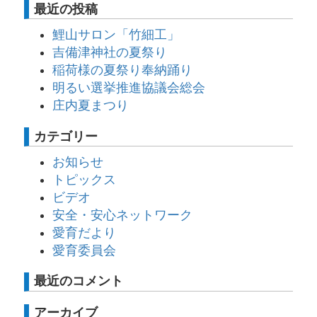
最近の投稿
鯉山サロン「竹細工」
吉備津神社の夏祭り
稲荷様の夏祭り奉納踊り
明るい選挙推進協議会総会
庄内夏まつり
カテゴリー
お知らせ
トピックス
ビデオ
安全・安心ネットワーク
愛育だより
愛育委員会
最近のコメント
アーカイブ