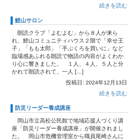
続きを読む
鯉山サロン
朗読クラブ「よむよむ」から８人が来ら
れ、鯉山コミュニティハウス２階で「幸せ王
子」「もも太郎」「手ぶくろを買いに」など
臨場感あふれる朗読で物語の内容がよくわか
り心に響きました。 １人、４人、５人と分
かれて朗読されて、一人 […]
投稿日: 2024年12月13日
続きを読む
防災リーダー養成講座
岡山市立高松公民館で地域応援人づくり講
座「防災リーダー養成講座」が開催されまし
た。 岡山市危機管理室から職員尾崎さんに