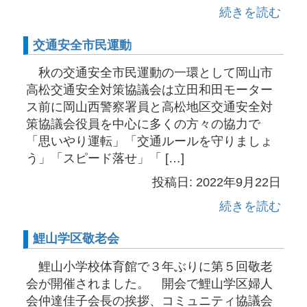
続きを読む
交通安全市民運動
秋の交通安全市民運動の一環として岡山市
高松交通安全対策協議会は立田和田モーター
ス前に岡山西警察署員と高松地区交通安全対
策協議会役員を中心に多くの方々の協力で
「思いやり運転」「交通ルールを守りましょ
う」「スピード落せ」「 […]
投稿日: 2022年9月22日
続きを読む
鯉山学区敬老会
鯉山小学校体育館で３年ぶりに第５回敬老
会が開催されました。 開会で鯉山学区婦人
会仲達佳子会長の挨拶、コミュニティ協議会