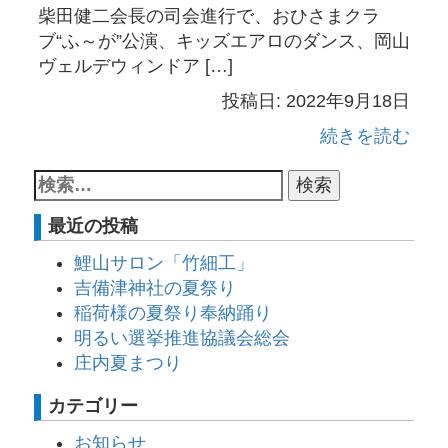
柴田健二会長の司会進行で、おひさまクラ
ブ“ふ～が”公演、キッズエアロのダンス、岡山
ヴェルデウィンドア […]
投稿日: 2022年9月18日
続きを読む
最近の投稿
鯉山サロン「竹細工」
吉備津神社の夏祭り
稲荷様の夏祭り奉納踊り
明るい選挙推進協議会総会
庄内夏まつり
カテゴリー
お知らせ