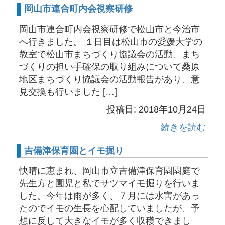
岡山市連合町内会視察研修
岡山市連合町内会視察研修で松山市と今治市
へ行きました。 １日目は松山市の愛媛大学の
教室で松山市まちづくり協議会の活動、まち
づくりの担い手確保の取り組みについて桑原
地区まちづくり協議会の活動報告があり、意
見交換も行いました […]
投稿日: 2018年10月24日
続きを読む
吉備津保育園とイモ掘り
快晴に恵まれ、岡山市立吉備津保育園園庭で
先生方と園児と私でサツマイモ掘りを行いま
した。今年は雨が多く、７月には水害があっ
たのでイモの生長を心配していましたが、予
想に反して大きなイモが多く収穫できまし