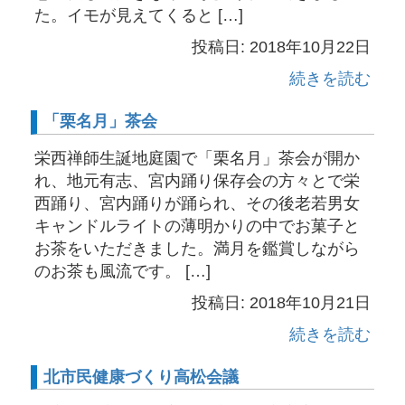
た。イモが見えてくると […]
投稿日: 2018年10月22日
続きを読む
「栗名月」茶会
栄西禅師生誕地庭園で「栗名月」茶会が開か
れ、地元有志、宮内踊り保存会の方々とで栄
西踊り、宮内踊りが踊られ、その後老若男女
キャンドルライトの薄明かりの中でお菓子と
お茶をいただきました。満月を鑑賞しながら
のお茶も風流です。 […]
投稿日: 2018年10月21日
続きを読む
北市民健康づくり高松会議