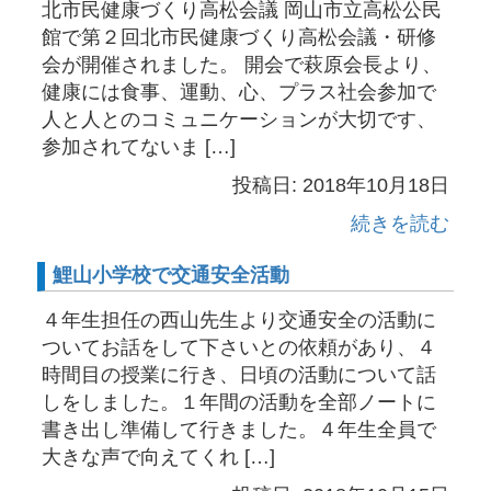
北市民健康づくり高松会議 岡山市立高松公民
館で第２回北市民健康づくり高松会議・研修
会が開催されました。 開会で萩原会長より、
健康には食事、運動、心、プラス社会参加で
人と人とのコミュニケーションが大切です、
参加されてないま […]
投稿日: 2018年10月18日
続きを読む
鯉山小学校で交通安全活動
４年生担任の西山先生より交通安全の活動に
ついてお話をして下さいとの依頼があり、４
時間目の授業に行き、日頃の活動について話
しをしました。１年間の活動を全部ノートに
書き出し準備して行きました。４年生全員で
大きな声で向えてくれ […]