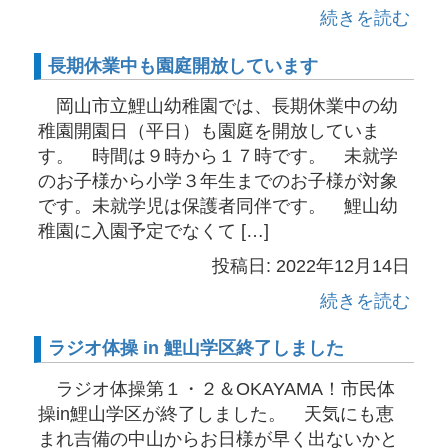
続きを読む
長期休業中も園庭開放しています
岡山市立鯉山幼稚園では、長期休業中の幼
稚園開園日（平日）も園庭を開放していま
す。 時間は９時から１７時です。 未就学
のお子様から小学３年生までのお子様が対象
です。未就学児は保護者同伴です。 鯉山幼
稚園に入園予定でなくて […]
投稿日: 2022年12月14日
続きを読む
ラジオ体操 in 鯉山学区終了しました
ラジオ体操第１・２＆OKAYAMA！市民体
操in鯉山学区が終了しました。 天気にも恵
まれ吉備の中山からお日様が早く出ないかと