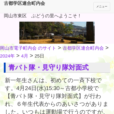
古都学区連合町内会
メニュー
岡山市東区 ぶどうの里へようこそ！
>
>
岡山市電子町内会 のサイト
古都学区連合町内会
>
>
2024年
4月
25日
青パト隊・見守り隊対面式
新一年生さんは、初めての一斉下校で
す。4月24日(水)15:30～古都小学校で
【青パト隊・見守り隊対面式】が行わ
れ、６年生代表からのあいさつがありま
した。いつもは運動場で行うのですが、