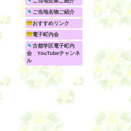
ご当地企業ご紹介
ご当地名物ご紹介
おすすめリンク
電子町内会
古都学区電子町内
会 YouTubeチャンネ
ル