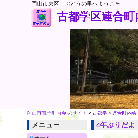
岡山市東区 ぶどうの里へようこそ！
古都学区連合町
岡山市電子町内会 のサイト
>
古都学区連合町内会
メニュー
4年ぶりだよ