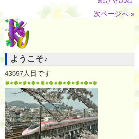
次ページへ »
ようこそ♪
43597
人目です