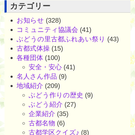
カテゴリー
お知らせ
(328)
コミュニティ協議会
(41)
ぶどうの里古都ふれあい祭り
(43)
古都式体操
(15)
各種団体
(100)
安全・安心
(41)
名人さん作品
(9)
地域紹介
(209)
ぶどう作りの歴史
(9)
ぶどう紹介
(27)
企業紹介
(35)
古都名物
(6)
古都学区クイズ♪
(8)