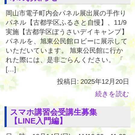
岡山市電子町内会パネル展出展の手作り
パネル【古都学区ふるさと自慢】、11/9
実施【古都学区ぼうさいデイキャンプ】
パネルを、旭東公民館ロビーに展示して
いただいています。 旭東公民館に行か
れた際には、是非ごらんください。 「
[…]
投稿日: 2025年12月20日
続きを読む
スマホ講習会受講生募集
【LINE入門編】