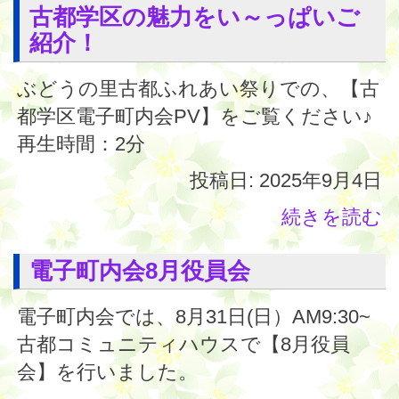
古都学区の魅力をい～っぱいご
紹介！
ぶどうの里古都ふれあい祭りでの、【古
都学区電子町内会PV】をご覧ください♪
再生時間：2分
投稿日: 2025年9月4日
続きを読む
電子町内会8月役員会
電子町内会では、8月31日(日）AM9:30~
古都コミュニティハウスで【8月役員
会】を行いました。