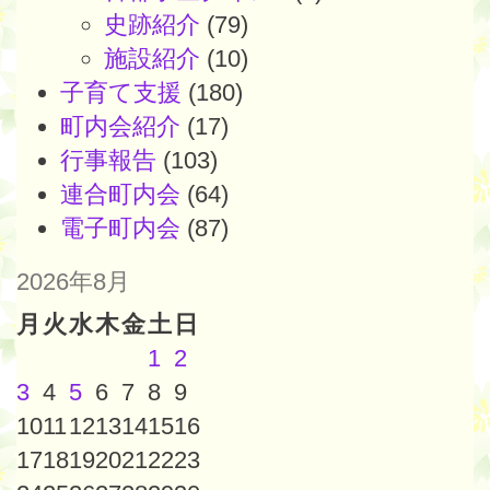
史跡紹介
(79)
施設紹介
(10)
子育て支援
(180)
町内会紹介
(17)
行事報告
(103)
連合町内会
(64)
電子町内会
(87)
2026年8月
月
火
水
木
金
土
日
1
2
3
4
5
6
7
8
9
10
11
12
13
14
15
16
17
18
19
20
21
22
23