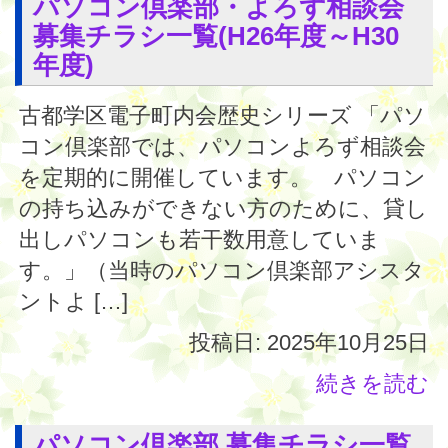
パソコン倶楽部・よろず相談会
募集チラシ一覧(H26年度～H30
年度)
古都学区電子町内会歴史シリーズ 「パソ
コン倶楽部では、パソコンよろず相談会
を定期的に開催しています。 パソコン
の持ち込みができない方のために、貸し
出しパソコンも若干数用意していま
す。」（当時のパソコン倶楽部アシスタ
ントよ […]
投稿日: 2025年10月25日
続きを読む
パソコン倶楽部 募集チラシ一覧