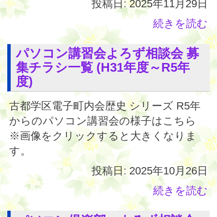
投稿日: 2025年11月29日
続きを読む
パソコン講習会よろず相談会 募
集チラシ一覧 (H31年度～R5年
度)
古都学区電子町内会歴史 シリーズ R5年
からのパソコン講習会の様子はこちら
※画像をクリックすると大きくなりま
す。
投稿日: 2025年10月26日
続きを読む