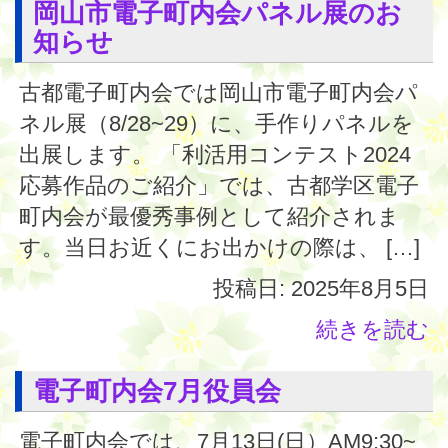
岡山市電子町内会パネル展のお
知らせ
古都電子町内会では岡山市電子町内会パ
ネル展（8/28~29）に、手作りパネルを
出展します。 「利活用コンテスト2024
応募作品のご紹介」では、古都学区電子
町内会が最優秀事例として紹介されま
す。当日お近くにお出かけの際は、 […]
投稿日: 2025年8月5日
続きを読む
電子町内会7月役員会
電子町内会では、7月13日(日）AM9:30~