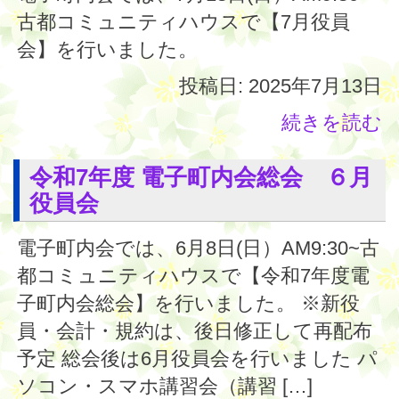
古都コミュニティハウスで【7月役員
会】を行いました。
投稿日: 2025年7月13日
続きを読む
令和7年度 電子町内会総会 ６月
役員会
電子町内会では、6月8日(日）AM9:30~古
都コミュニティハウスで【令和7年度電
子町内会総会】を行いました。 ※新役
員・会計・規約は、後日修正して再配布
予定 総会後は6月役員会を行いました パ
ソコン・スマホ講習会（講習 […]