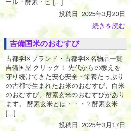
ール・酵素・ビ […]
投稿日: 2025年3月20日
続きを読む
吉備国米のおむすび
古都学区ブランド・古都学区名物品一覧
吉備国屋 クリック！ 先代からの教えを
守り続けてきた安心安全・栄養たっぷり
の古都で生まれたお米のおむすび。白米
のおむすび、酵素玄米のおむすびがあり
ます。 酵素玄米とは・・・？酵素玄米
[…]
投稿日: 2025年3月17日