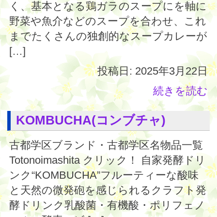
く、基本となる鶏ガラのスープにを軸に
野菜や魚介などのスープを合わせ、これ
までたくさんの独創的なスープカレーが
[…]
投稿日: 2025年3月22日
続きを読む
KOMBUCHA(コンブチャ)
古都学区ブランド・古都学区名物品一覧
Totonoimashita クリック！ 自家発酵ドリ
ンク“KOMBUCHA”フルーティーな酸味
と天然の微発砲を感じられるクラフト発
酵ドリンク乳酸菌・有機酸・ポリフェノ