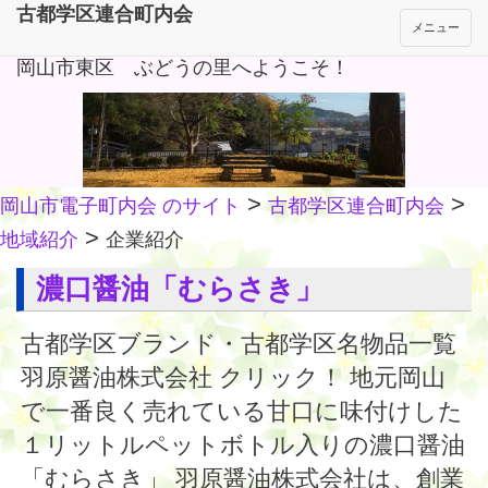
古都学区連合町内会
メニュー
岡山市東区 ぶどうの里へようこそ！
>
>
岡山市電子町内会 のサイト
古都学区連合町内会
>
地域紹介
企業紹介
濃口醤油「むらさき」
古都学区ブランド・古都学区名物品一覧
羽原醤油株式会社 クリック！ 地元岡山
で一番良く売れている甘口に味付けした
１リットルペットボトル入りの濃口醤油
「むらさき」 羽原醤油株式会社は、創業