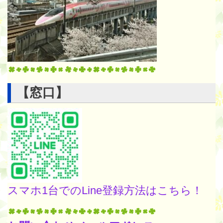
【窓口】
スマホ1台でのLine登録方法はこちら！