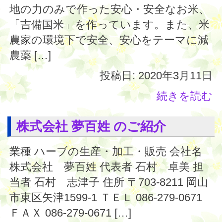
地の力のみで作った安心・安全なお米、
「吉備国米」を作っています。また、米
農家の環境下で安全、安心をテーマに減
農薬 […]
投稿日: 2020年3月11日
続きを読む
株式会社 夢百姓 のご紹介
業種 ハーブの生産・加工・販売 会社名
株式会社 夢百姓 代表者 石村 卓美 担
当者 石村 志津子 住所 〒703-8211 岡山
市東区矢津1599-1 ＴＥＬ 086-279-0671
ＦＡＸ 086-279-0671 […]