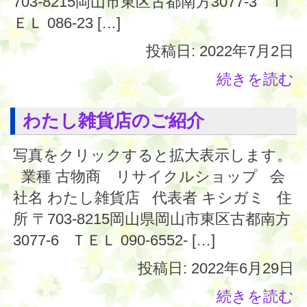
703-8215岡山市東区古都南方3077-3 Ｔ
ＥＬ 086-23 […]
投稿日: 2022年7月2日
続きを読む
わたし雑貨店のご紹介
写真をクリックすると拡大表示します。
業種 古物商 リサイクルショップ 会
社名 わたし雑貨店 代表者 キシガミ 住
所 〒703-8215岡山県岡山市東区古都南方
3077-6 ＴＥＬ 090-6552- […]
投稿日: 2022年6月29日
続きを読む