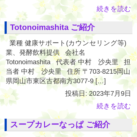
続きを読む
Totonoimashita ご紹介
業種 健康サポート(カウンセリング等)
業、発酵飲料提供 会社名
Totonoimashita 代表者 中村 沙央里 担
当者 中村 沙央里 住所 〒703-8215岡山
県岡山市東区古都南方3077-9 […]
投稿日: 2023年7月9日
続きを読む
スープカレーなっぱ ご紹介