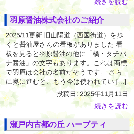
続きを読む
羽原醤油株式会社のご紹介
2025/11更新 旧山陽道（西国街道）を歩
くと醤油屋さんの看板がありました 看
板を見ると羽原醤油の他に「橘・タチバ
ナ醤油」の文字もあります。これは商標
で羽原は会社の名前だそうです。 さら
に奥に進むと、もう今は使われてい […]
投稿日: 2025年11月11日
続きを読む
瀬戸内古都の丘 ハーブティ