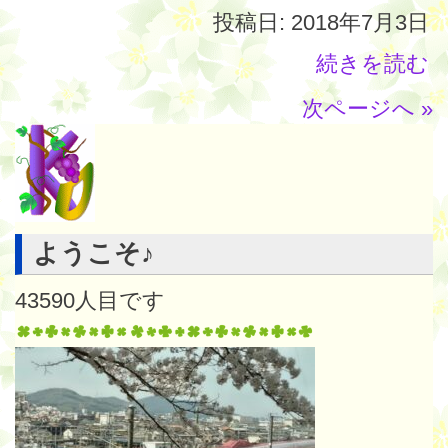
投稿日: 2018年7月3日
続きを読む
次ページへ »
ようこそ♪
43590
人目です