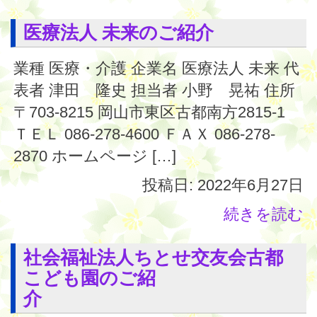
医療法人 未来のご紹介
業種 医療・介護 企業名 医療法人 未来 代
表者 津田 隆史 担当者 小野 晃祐 住所
〒703-8215 岡山市東区古都南方2815-1
ＴＥＬ 086-278-4600 ＦＡＸ 086-278-
2870 ホームページ […]
投稿日: 2022年6月27日
続きを読む
社会福祉法人ちとせ交友会古都
こども園のご紹
介