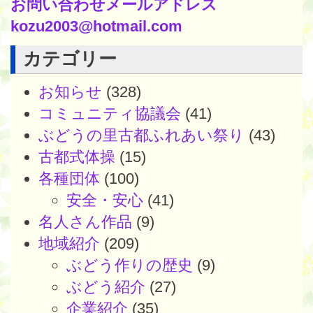
お問い合わせメールアドレス
kozu2003@hotmail.com
カテゴリー
お知らせ
(328)
コミュニティ協議会
(41)
ぶどうの里古都ふれあい祭り
(43)
古都式体操
(15)
各種団体
(100)
安全・安心
(41)
名人さん作品
(9)
地域紹介
(209)
ぶどう作りの歴史
(9)
ぶどう紹介
(27)
企業紹介
(35)