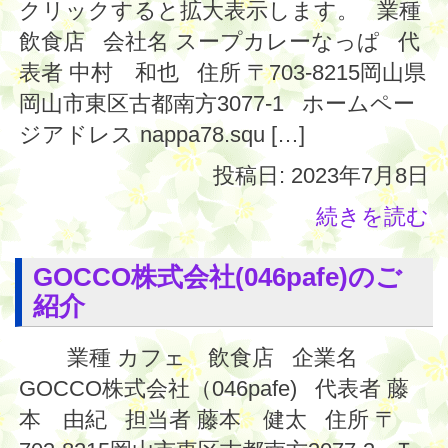
クリックすると拡大表示します。 業種
飲食店 会社名 スープカレーなっぱ 代
表者 中村 和也 住所 〒703-8215岡山県
岡山市東区古都南方3077-1 ホームペー
ジアドレス nappa78.squ […]
投稿日: 2023年7月8日
続きを読む
GOCCO株式会社(046pafe)のご
紹介
業種 カフェ 飲食店 企業名
GOCCO株式会社（046pafe) 代表者 藤
本 由紀 担当者 藤本 健太 住所 〒