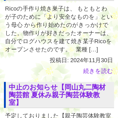
Ricoの手作り焼き巣子は、 もともとわ
が子のために「より安全なものを」とい
う母心 から作り始めたのがきっかけで
した。物作りが好きだったオーナーは、
自分でログハウスを建て焼き某子Ricoを
オープンさせたのです。 業種 […]
投稿日: 2024年11月30日
続きを読む
中止のお知らせ【岡山丸二陶材
陶芸館 夏休み親子陶芸体験教
室】
予定しておりました【親子陶芸体験教室