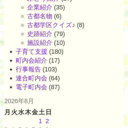
企業紹介
(35)
古都名物
(6)
古都学区クイズ♪
(8)
史跡紹介
(79)
施設紹介
(10)
子育て支援
(180)
町内会紹介
(17)
行事報告
(103)
連合町内会
(64)
電子町内会
(87)
2026年8月
月
火
水
木
金
土
日
1
2