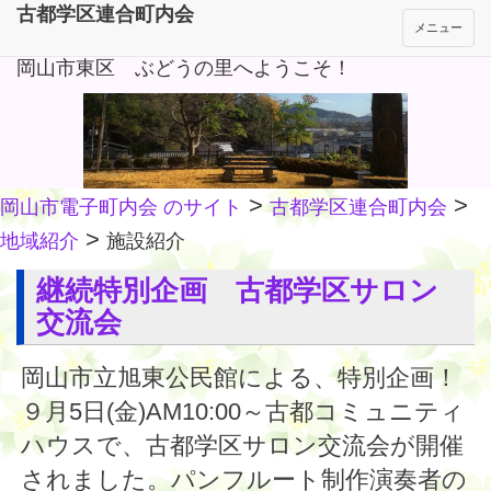
古都学区連合町内会
メニュー
岡山市東区 ぶどうの里へようこそ！
>
>
岡山市電子町内会 のサイト
古都学区連合町内会
>
地域紹介
施設紹介
継続特別企画 古都学区サロン
交流会
岡山市立旭東公民館による、特別企画！
９月5日(金)AM10:00～古都コミュニティ
ハウスで、古都学区サロン交流会が開催
されました。パンフルート制作演奏者の