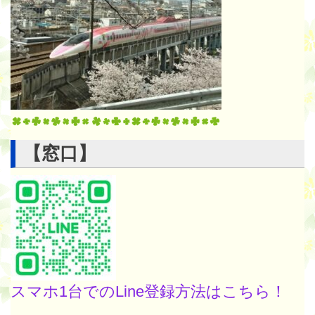
【窓口】
スマホ1台でのLine登録方法はこちら！