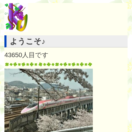
ようこそ♪
43650
人目です