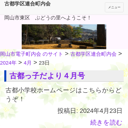
古都学区連合町内会
メニュー
岡山市東区 ぶどうの里へようこそ！
>
>
岡山市電子町内会 のサイト
古都学区連合町内会
>
>
2024年
4月
23日
古都っ子だより４月号
古都小学校ホームページはこちらからど
うぞ！
投稿日: 2024年4月23日
続きを読む