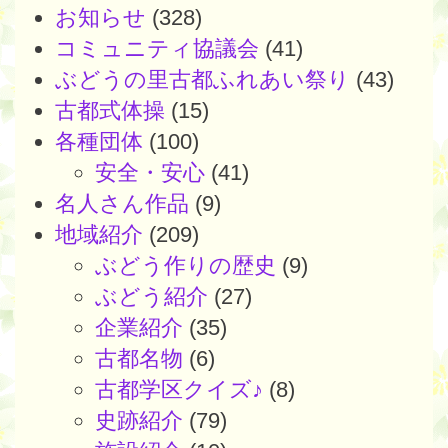
お知らせ
(328)
コミュニティ協議会
(41)
ぶどうの里古都ふれあい祭り
(43)
古都式体操
(15)
各種団体
(100)
安全・安心
(41)
名人さん作品
(9)
地域紹介
(209)
ぶどう作りの歴史
(9)
ぶどう紹介
(27)
企業紹介
(35)
古都名物
(6)
古都学区クイズ♪
(8)
史跡紹介
(79)