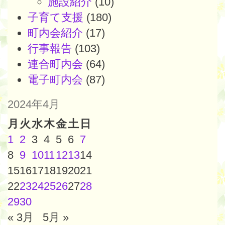
施設紹介
(10)
子育て支援
(180)
町内会紹介
(17)
行事報告
(103)
連合町内会
(64)
電子町内会
(87)
2024年4月
月
火
水
木
金
土
日
1
2
3
4
5
6
7
8
9
10
11
12
13
14
15
16
17
18
19
20
21
22
23
24
25
26
27
28
29
30
« 3月
5月 »