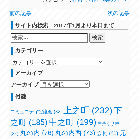
前の記事
次の記事
サイト内検索 2017年1月より本日まで
カテゴリー
アーカイブ
アーカイブ
付箋
上之町
(232)
下
コミュニティ協議会
(32)
之町
(185)
中之町
(199)
中央小学校
丸の内
(76)
丸の内西
(73)
元
会長
(41)
(24)