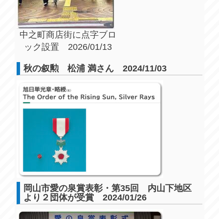
中之町商店街に点字ブロ
ック設置 2026/01/13
秋の叙勲 松浦 満さん 2024/11/03
岡山市愛の泉賞表彰・第35回 内山下地区
より２団体が受賞 2024/01/26