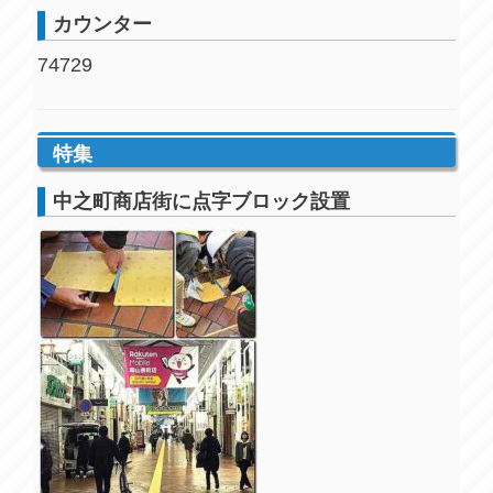
カウンター
74729
特集
中之町商店街に点字ブロック設置