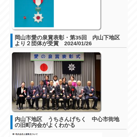
岡山市愛の泉賞表彰・第35回 内山下地区
より２団体が受賞 2024/01/26
内山下地区 うちさんげちく 中心市街地
の旧町内会がよくわかる