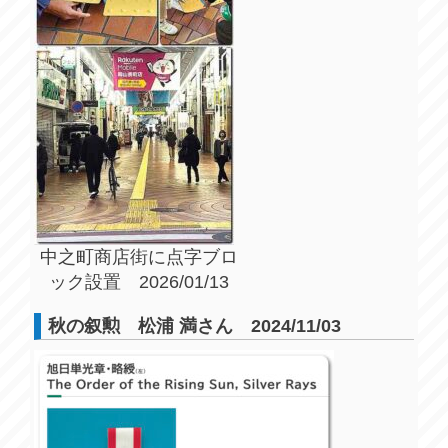
中之町商店街に点字ブロ
ック設置 2026/01/13
秋の叙勲 松浦 満さん 2024/11/03