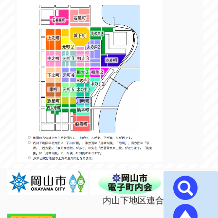
内山下地区連合町内会 (^｡^)