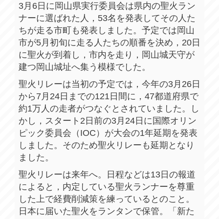
3月6日に岡山県実行委員会は県内の聖火ラン
ナーに選ばれた人，53名を発表してその人た
ちが走る市町も発表しました。予定では岡山
市が5月初旬に走る人たちの順番を決め，20日
に聖火が到着し，市内を走り，岡山城天守が
建つ岡山城址へ集う模様でした。
聖火リレーは当初の予定では，今年の3月26日
から7月24日までの121日間に，47都道府県で
約1万人の走者がつなぐとされていました。し
かし，スタート2日前の3月24日に国際オリン
ピック委員会（IOC）が大会の1年延期を発表
しました。そのため聖火リレーも延期となり
ました。
聖火リレーは来年へ。日程などは13日の報道
によると，内定している聖火ランナーを尊重
した上で経費削減策を練っているとのこと。
日本に届いた聖火をランタンで保管。「新た