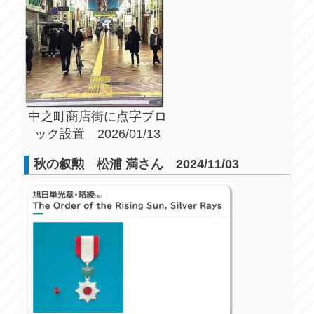
中之町商店街に点字ブロ
ック設置 2026/01/13
秋の叙勲 松浦 満さん 2024/11/03