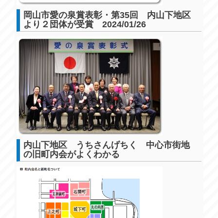
岡山市愛の泉賞表彰・第35回 内山下地区
より２団体が受賞 2024/01/26
内山下地区 うちさんげちく 中心市街地
の旧町内会がよくわかる