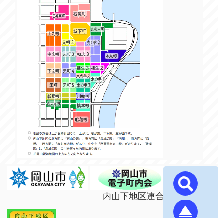
内山下地区連合町内会 (^｡^)