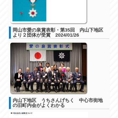
岡山市愛の泉賞表彰・第35回 内山下地区
より２団体が受賞 2024/01/26
内山下地区 うちさんげちく 中心市街地
の旧町内会がよくわかる