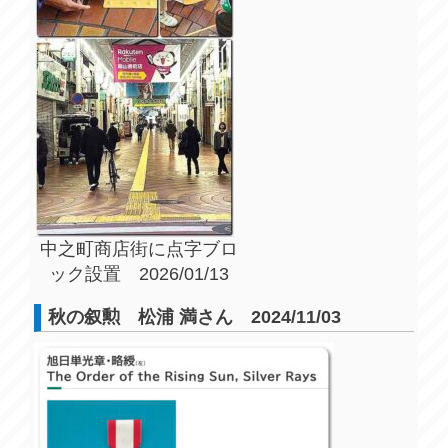
中之町商店街に点字ブロ
ック設置 2026/01/13
秋の叙勲 松浦 満さん 2024/11/03