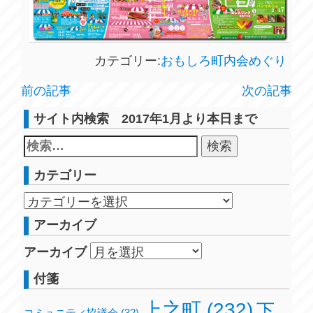
カテゴリー:
おもしろ町内会めぐり
前の記事
次の記事
サイト内検索 2017年1月より本日まで
カテゴリー
アーカイブ
アーカイブ
付箋
上之町
(232)
下
コミュニティ協議会
(32)