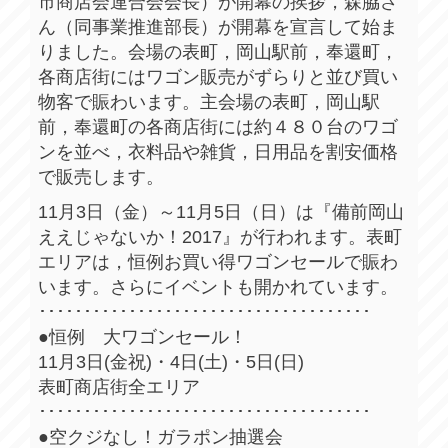
市商店会連合会会長）が開幕の挨拶，森脇さ
ん（同事業推進部長）が開幕を宣言して始ま
りました。会場の表町，岡山駅前，奉還町，
各商店街にはワゴン販売がずらりと並び買い
物客で賑わいます。主会場の表町，岡山駅
前，奉還町の各商店街には約４８０台のワゴ
ンを並べ，衣料品や雑貨，日用品を割安価格
で販売します。
11月3日（金）～11月5日（日）は『備前岡山
ええじゃないか！2017』が行われます。表町
エリアは，恒例お買い得ワゴンセールで賑わ
います。さらにイベントも開かれています。
･････････････････････････････････････
●恒例 大ワゴンセール！
11月3日(金祝)・4日(土)・5日(日)
表町商店街全エリア
･････････････････････････････････････
●空クジなし！ガラポン抽選会