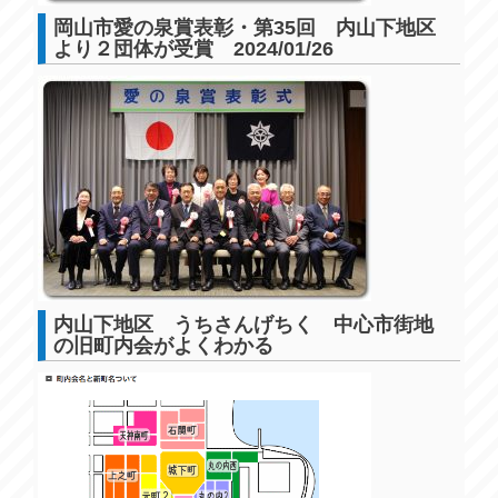
岡山市愛の泉賞表彰・第35回 内山下地区
より２団体が受賞 2024/01/26
内山下地区 うちさんげちく 中心市街地
の旧町内会がよくわかる