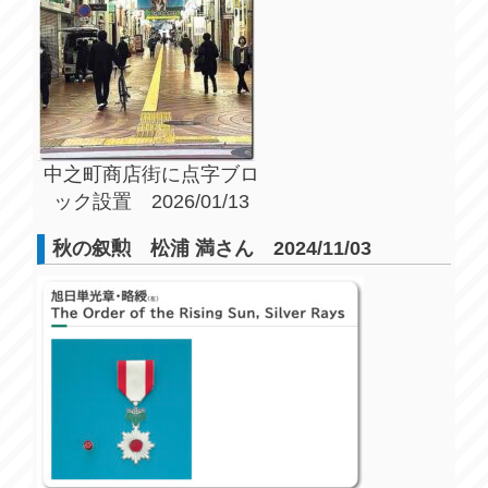
中之町商店街に点字ブロ
ック設置 2026/01/13
秋の叙勲 松浦 満さん 2024/11/03