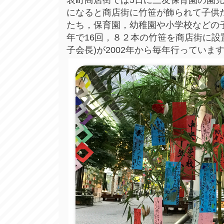
になると商店街に竹笹が飾られて子供
たち，保育園，幼稚園や小学校などの
年で16回，８２本の竹笹を商店街に設
子会長)が2002年から毎年行っていま