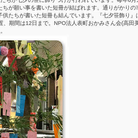
たちが願い事を書いた短冊が結ばれます。通りがかりの
子供たちが書いた短冊も結んでいます。『七夕笹飾り』
置、期間は12日まで。NPO法人表町おかみさん会(高田
す。