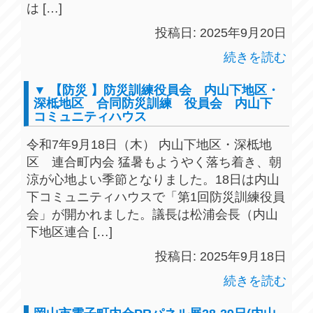
は […]
投稿日: 2025年9月20日
続きを読む
▼ 【防災 】防災訓練役員会 内山下地区・
深柢地区 合同防災訓練 役員会 内山下
コミュニティハウス
令和7年9月18日（木） 内山下地区・深柢地
区 連合町内会 猛暑もようやく落ち着き、朝
涼が心地よい季節となりました。18日は内山
下コミュニティハウスで「第1回防災訓練役員
会」が開かれました。議長は松浦会長（内山
下地区連合 […]
投稿日: 2025年9月18日
続きを読む