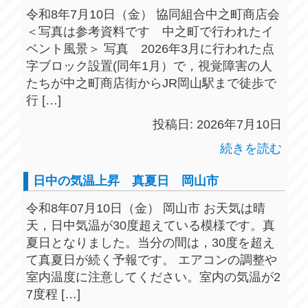
令和8年7月10日（金） 協同組合中之町商店会
＜写真は参考資料です 中之町で行われたイ
ベント風景＞ 写真 2026年3月に行われた点
字ブロック設置(同年1月）で，視覚障害の人
たちが中之町商店街からJR岡山駅まで徒歩で
行 […]
投稿日: 2026年7月10日
続きを読む
日中の気温上昇 真夏日 岡山市
令和8年07月10日（金） 岡山市 お天気は晴
天，日中気温が30度超えている模様です。真
夏日となりました。当分の間は，30度を超え
て真夏日が続く予報です。 エアコンの調整や
室内温度に注意してください。室内の気温が2
7度程 […]