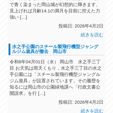
で青く染まった岡山城が幻想的に輝きます。
見上げれば月齢14.1の満月を目前に控えた力
強い […]
投稿日: 2026年4月2日
続きを読む
水之手公園のスチール製飛行機型ジャング
ルジム遊具が撤去 岡山市
令和8年04月01日（水） 岡山市 水之手三丁
目 お天気は雨天くもり，水之手三丁目の水之
手公園には「スチール製飛行機型ジャングル
ジム遊具」が設置されています。その履歴を
知るには岡山市の公園緑地課へ「行政文書公
開請求」を行 […]
投稿日: 2026年4月2日
続きを読む