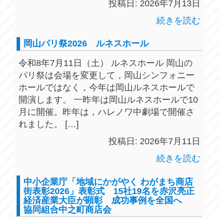
投稿日: 2026年7月13日
続きを読む
岡山パリ祭2026 ルネスホール
令和8年7月11日（土） ルネスホール 岡山の
パリ祭は会場を変更して，岡山シンフォニー
ホールではなく，今年は岡山ルネスホールで
開演します。 一昨年は岡山ルネスホールで10
月に開催。昨年は，ハレノワ中劇場で開催さ
れました。 […]
投稿日: 2026年7月11日
続きを読む
中小企業庁「地域にかがやく わがまち商店
街表彰2026」表彰式 15社19名を赤沢亮正
経済産業大臣が顕彰 成功事例を全国へ
協同組合中之町商店会