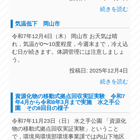
続きを読む
気温低下 岡山市
令和7年12月4日（木） 岡山市 お天気は晴
れ，気温が0〜10度程度，今週末まで，冷え込
む日が続きます。体調管理には注意しましょ
う。
投稿日: 2025年12月4日
続きを読む
資源化物の移動式拠点回収実証実験 令和7
年4月から令和8年3月まで実施 水之手公
園 その8回目の様子
令和7年11月23日（日） 水之手公園 「資源化
物の移動式拠点回収実証実験」ということ
で，環境局環境部環境事業課では内山下地区