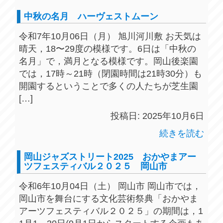
中秋の名月 ハーヴェストムーン
令和7年10月06日（月） 旭川河川敷 お天気は
晴天，18〜29度の模様です。6日は「中秋の
名月」で，満月となる模様です。岡山後楽園
では，17時～21時（閉園時間は21時30分）も
開園するということで多くの人たちが芝生園
[…]
投稿日: 2025年10月6日
続きを読む
岡山ジャズストリート2025 おかやまアー
ツフェスティバル２０２５ 岡山市
令和6年10月04日（土） 岡山市 岡山市では，
岡山市を舞台にする文化芸術祭典「おかやま
アーツフェスティバル２０２５」の期間は，1