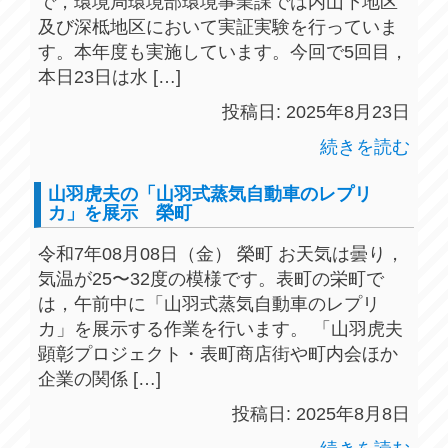
で，環境局環境部環境事業課では内山下地区
及び深柢地区において実証実験を行っていま
す。本年度も実施しています。今回で5回目，
本日23日は水 […]
投稿日: 2025年8月23日
続きを読む
山羽虎夫の「山羽式蒸気自動車のレプリ
カ」を展示 榮町
令和7年08月08日（金） 榮町 お天気は曇り，
気温が25〜32度の模様です。表町の栄町で
は，午前中に「山羽式蒸気自動車のレプリ
カ」を展示する作業を行います。 「山羽虎夫
顕彰プロジェクト・表町商店街や町内会ほか
企業の関係 […]
投稿日: 2025年8月8日