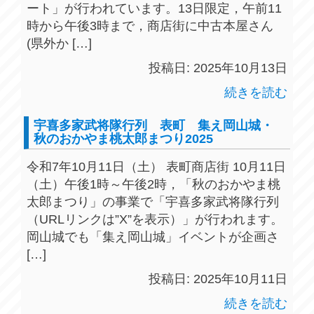
ート」が行われています。13日限定，午前11
時から午後3時まで，商店街に中古本屋さん
(県外か […]
投稿日: 2025年10月13日
続きを読む
宇喜多家武将隊行列 表町 集え岡山城・
秋のおかやま桃太郎まつり2025
令和7年10月11日（土） 表町商店街 10月11日
（土）午後1時～午後2時，「秋のおかやま桃
太郎まつり」の事業で「宇喜多家武将隊行列
（URLリンクは”X”を表示）」が行われます。
岡山城でも「集え岡山城」イベントが企画さ
[…]
投稿日: 2025年10月11日
続きを読む