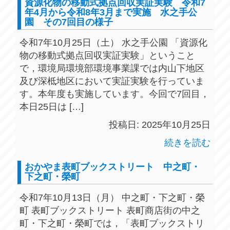
資源化物の移動式拠点回収実証実験 令和7
年4月から令和8年3月まで実施 水之手公
園 その7回目の様子
令和7年10月25日（土） 水之手公園 「資源化
物の移動式拠点回収実証実験」ということ
で，環境局環境部環境事業課では内山下地区
及び深柢地区において実証実験を行っていま
す。本年度も実施しています。今回で7回目，
本日25日は […]
投稿日: 2025年10月25日
続きを読む
おかやま表町ブックストリート 中之町・
下之町・榮町
令和7年10月13日（月） 中之町・下之町・榮
町 表町ブックストリート 表町商店街の中之
町・下之町・榮町では，「表町ブックストリ