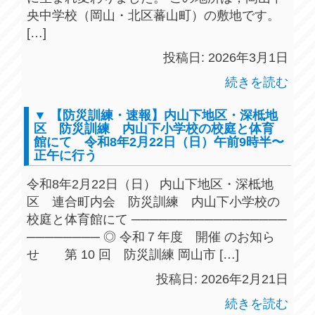
央中学校（岡山・北区蕃山町）の敷地です。
[…]
投稿日: 2026年3月1日
続きを読む
▼ 【防災訓練・速報】内山下地区・深柢地
区 防災訓練 内山下小学校の校庭と体育
館にて 令和8年2月22日（日）午前9時半〜
正午に行う
令和8年2月22日（日） 内山下地区・深柢地
区 連合町内会 防災訓練 内山下小学校の
校庭と体育館にて ─────────────────
──────── ◎ 令和７年度 開催 のお知ら
せ 第 10 回 防災訓練 岡山市 […]
投稿日: 2026年2月21日
続きを読む