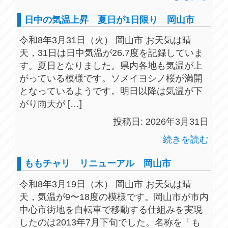
日中の気温上昇 夏日が1日限り 岡山市
令和8年3月31日（火） 岡山市 お天気は晴
天，31日は日中気温が26.7度を記録していま
す。夏日となりました。県内各地も気温が上
がっている模様です。ソメイヨシノ桜が満開
となっているようです。明日以降は気温が下
がり雨天が […]
投稿日: 2026年3月31日
続きを読む
ももチャリ リニューアル 岡山市
令和8年3月19日（木） 岡山市 お天気は晴
天，気温が9〜18度の模様です。岡山市が市内
中心市街地を自転車で移動する仕組みを実現
したのは2013年7月下旬でした。名称を「も