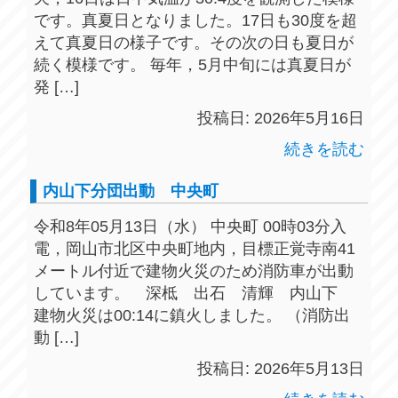
です。真夏日となりました。17日も30度を超
えて真夏日の様子です。その次の日も夏日が
続く模様です。 毎年，5月中旬には真夏日が
発 […]
投稿日: 2026年5月16日
続きを読む
内山下分団出動 中央町
令和8年05月13日（水） 中央町 00時03分入
電，岡山市北区中央町地内，目標正覚寺南41
メートル付近で建物火災のため消防車が出動
しています。 深柢 出石 清輝 内山下
建物火災は00:14に鎮火しました。 （消防出
動 […]
投稿日: 2026年5月13日