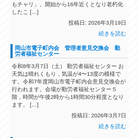
もチャリ」。開始から16年近くとなり老朽化
したこ […]
投稿日: 2026年3月19日
続きを読む
岡山市電子町内会 管理者意見交換会 勤
労者福祉センター
令和8年3月7日（土） 勤労者福祉センター お
天気は晴れくもり，気温が4〜13度の模様で
す。令和7年度岡山市電子町内会意見交換会が
行われます。会場が勤労者福祉センター５
階，時間が午後2時から1時間30分程度となり
ます。 […]
投稿日: 2026年3月7日
続きを読む