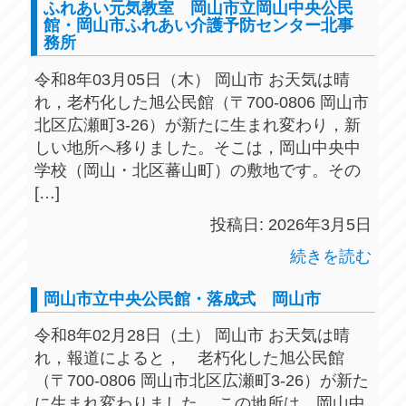
ふれあい元気教室 岡山市立岡山中央公民
館・岡山市ふれあい介護予防センター北事
務所
令和8年03月05日（木） 岡山市 お天気は晴
れ，老朽化した旭公民館（〒700-0806 岡山市
北区広瀬町3-26）が新たに生まれ変わり，新
しい地所へ移りました。そこは，岡山中央中
学校（岡山・北区蕃山町）の敷地です。その
[…]
投稿日: 2026年3月5日
続きを読む
岡山市立中央公民館・落成式 岡山市
令和8年02月28日（土） 岡山市 お天気は晴
れ，報道によると， 老朽化した旭公民館
（〒700-0806 岡山市北区広瀬町3-26）が新た
に生まれ変わりました。 この地所は，岡山中