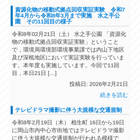
資源化物の移動式拠点回収実証実験 令和7
年4月から令和8年3月まで実施 水之手公
園 その11回目の様子
令和8年02月21日（土） 水之手公園 「資源化
物の移動式拠点回収実証実験」ということ
で，環境局環境部環境事業課では内山下地区
及び深柢地区において実証実験を行っていま
す。本年度も実施しています。今回で11回
目，本日21日 […]
投稿日: 2026年2月21日
続きを読む
テレビドラマ撮影に伴う大規模な交通規制
令和8年2月19日（木） 相生町 16日から19日
に岡山市内中心市街地ではテレビドラマ撮影
に伴う大規模な交通規制が行われる模様で