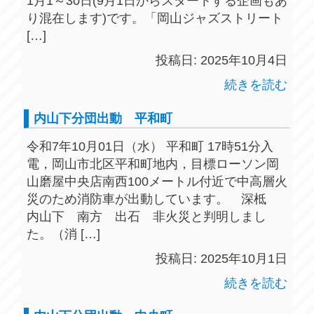
1月1～30日(9月1日からスタートする企画もあ
り混在します)です。「岡山ジャズストリート
[…]
投稿日: 2025年10月4日
続きを読む
内山下分団出動 平和町
令和7年10月01日（水） 平和町 17時51分入
電，岡山市北区平和町地内，目標ローソン岡
山磨屋中央店南西100メートル付近で中高層火
災のため消防車が出動しています。 深柢
内山下 南方 出石 非火災と判明しまし
た。（消 […]
投稿日: 2025年10月1日
続きを読む