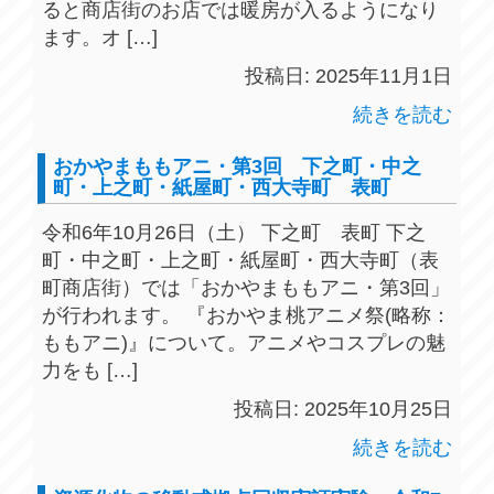
ると商店街のお店では暖房が入るようになり
ます。オ […]
投稿日: 2025年11月1日
続きを読む
おかやまももアニ・第3回 下之町・中之
町・上之町・紙屋町・西大寺町 表町
令和6年10月26日（土） 下之町 表町 下之
町・中之町・上之町・紙屋町・西大寺町（表
町商店街）では「おかやまももアニ・第3回」
が行われます。 『おかやま桃アニメ祭(略称：
ももアニ)』について。アニメやコスプレの魅
力をも […]
投稿日: 2025年10月25日
続きを読む