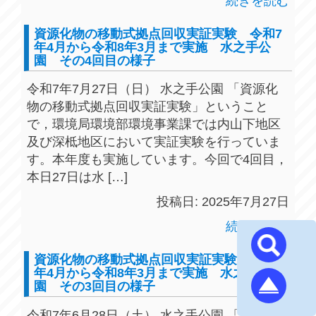
続きを読む
資源化物の移動式拠点回収実証実験 令和7
年4月から令和8年3月まで実施 水之手公
園 その4回目の様子
令和7年7月27日（日） 水之手公園 「資源化
物の移動式拠点回収実証実験」ということ
で，環境局環境部環境事業課では内山下地区
及び深柢地区において実証実験を行っていま
す。本年度も実施しています。今回で4回目，
本日27日は水 […]
投稿日: 2025年7月27日
続きを読む
資源化物の移動式拠点回収実証実験 令和7
年4月から令和8年3月まで実施 水之手公
園 その3回目の様子
令和7年6月28日（土） 水之手公園 「資源化