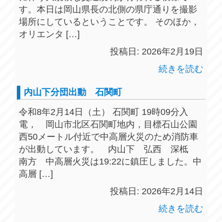
す。本日は岡山県長の北側の県庁通りを撮影
場所にしているということです。 そのほか，
オリエンタ […]
投稿日: 2026年2月19日
続きを読む
内山下分団出動 石関町
令和8年2月14日（土） 石関町 19時09分入
電， 岡山市北区石関町地内，目標石山公園
西50メートル付近で中高層火災のため消防車
が出動しています。 内山下 弘西 深柢
南方 中高層火災は19:22に鎮圧しました。中
高層 […]
投稿日: 2026年2月14日
続きを読む