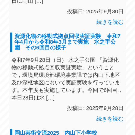
日に岡山 […]
投稿日: 2025年9月30日
続きを読む
資源化物の移動式拠点回収実証実験 令和7
年4月から令和8年3月まで実施 水之手公
園 その6回目の様子
令和7年9月28日（日） 水之手公園 「資源化
物の移動式拠点回収実証実験」ということ
で，環境局環境部環境事業課では内山下地区
及び深柢地区において実証実験を行っていま
す。本年度も実施しています。今回で6回目，
本日28日は水 […]
投稿日: 2025年9月28日
続きを読む
岡山芸術交流2025 内山下小学校