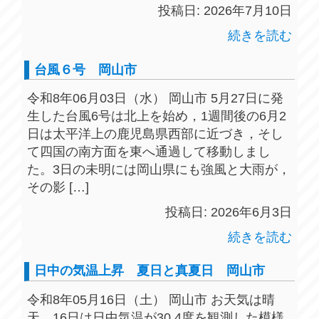
投稿日: 2026年7月10日
続きを読む
台風６号 岡山市
令和8年06月03日（水） 岡山市 5月27日に発
生した台風6号は北上を始め，1週間後の6月2
日は太平洋上の鹿児島県西部に近づき，そし
て四国の南方面を東へ通過して移動しまし
た。3日の未明には岡山県にも強風と大雨が，
その影 […]
投稿日: 2026年6月3日
続きを読む
日中の気温上昇 夏日と真夏日 岡山市
令和8年05月16日（土） 岡山市 お天気は晴
天，16日は日中気温が30.4度を観測した模様