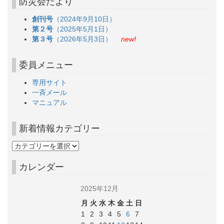
防災会だより
創刊号
（2024年9月10日）
第２号
（2025年5月1日）
第３号
（2026年5月3日）
new!
委員メニュー
専用サイト
一斉メール
マニュアル
新着情報カテゴリー
カレンダー
2025年12月
月
火
水
木
金
土
日
1
2
3
4
5
6
7