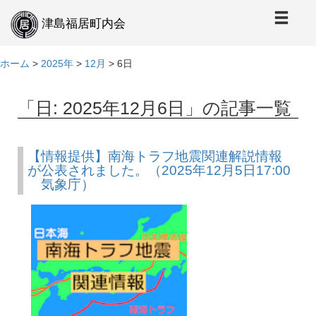
本
文
津島福居町内会
へ
ホーム
>
2025年
>
12月
>
6日
「日:
2025年12月6日
」の記事一覧
【情報提供】南海トラフ地震関連解説情報
が公表されました。（2025年12月5日17:00
気象庁）