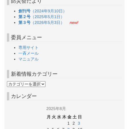
防災会だより
創刊号
（2024年9月10日）
第２号
（2025年5月1日）
第３号
（2026年5月3日）
new!
委員メニュー
専用サイト
一斉メール
マニュアル
新着情報カテゴリー
カレンダー
2025年8月
月
火
水
木
金
土
日
1
2
3