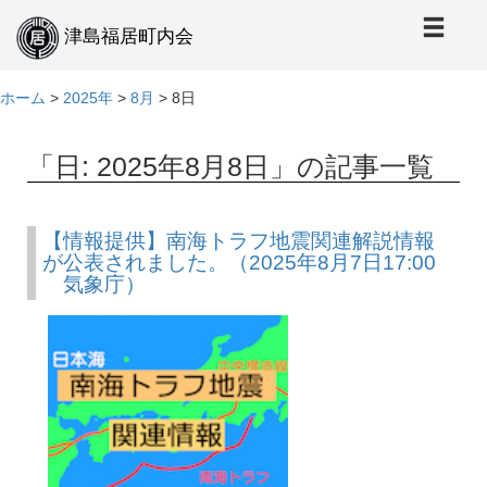
本
文
津島福居町内会
へ
ホーム
>
2025年
>
8月
>
8日
「日:
2025年8月8日
」の記事一覧
【情報提供】南海トラフ地震関連解説情報
が公表されました。（2025年8月7日17:00
気象庁）