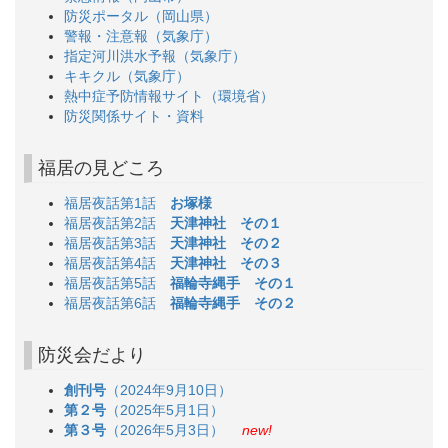
防災ポータル（岡山県）
警報・注意報（気象庁）
指定河川洪水予報（気象庁）
キキクル（気象庁）
熱中症予防情報サイト（環境省）
防災関係サイト・資料
福居の見どころ
福居夜話第1話
お塚様
福居夜話第2話
天津神社 その１
福居夜話第3話
天津神社 その２
福居夜話第4話
天津神社 その３
福居夜話第5話
福輪寺縄手 その１
福居夜話第6話
福輪寺縄手 その２
防災会だより
創刊号
（2024年9月10日）
第２号
（2025年5月1日）
第３号
（2026年5月3日）
new!