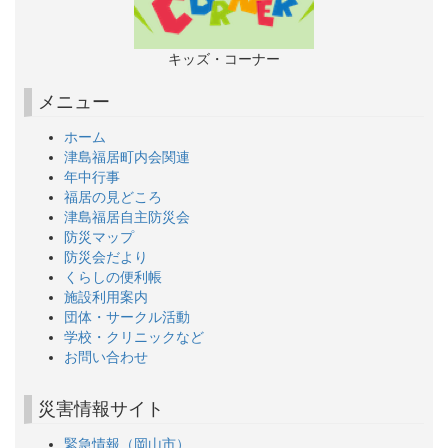
キッズ・コーナー
メニュー
ホーム
津島福居町内会関連
年中行事
福居の見どころ
津島福居自主防災会
防災マップ
防災会だより
くらしの便利帳
施設利用案内
団体・サークル活動
学校・クリニックなど
お問い合わせ
災害情報サイト
緊急情報（岡山市）