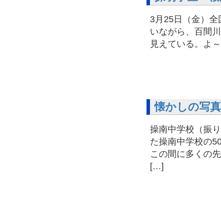
3月25日（金）
いながら、百間川
見えている。よ～
懐かしの写真
操南中学校
た操南中学校の5
この間に多くの先
[…]