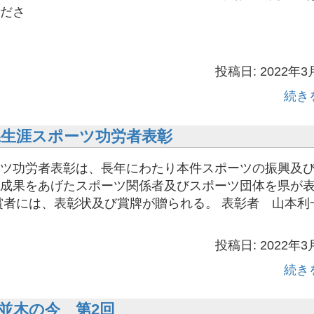
ださ
い
投稿日: 2022年3
続き
山県生涯スポーツ功労者表彰
ツ功労者表彰は、長年にわたり本件スポーツの振興及
成果をあげたスポーツ関係者及びスポーツ団体を県が
賞者には、表彰状及び賞牌が贈られる。 表彰者 山本利
投稿日: 2022年3
続き
並木の今 第2回