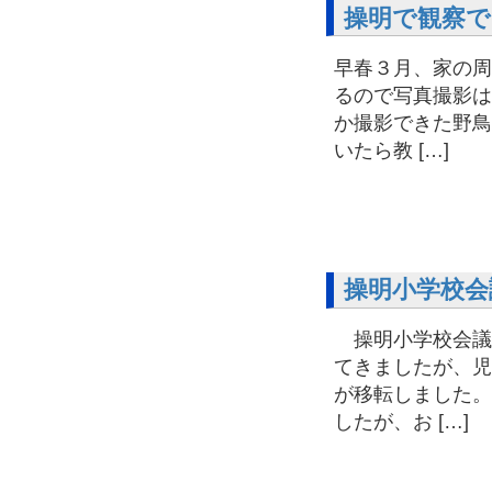
操明で観察で
早春３月、家の周
るので写真撮影は
か撮影できた野鳥
いたら教 […]
操明小学校会
操明小学校会議
てきましたが、児
が移転しました。
したが、お […]