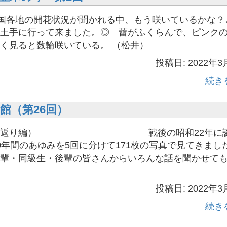
全国各地の開花状況が聞かれる中、もう咲いているかな？
土手に行って来ました。◎ 蕾がふくらんで、ピンク
く見ると数輪咲いている。 （松井）
投稿日: 2022年3
続き
館（第26回）
（振り返り編） 戦後の昭和22年に誕
0年間のあゆみを5回に分けて171枚の写真で見てきまし
輩・同級生・後輩の皆さんからいろんな話を聞かせて
投稿日: 2022年3
続き