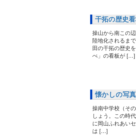
干拓の歴史看
操山から南この辺
陸地化されるまで
田の干拓の歴史を
べ」の看板が […]
懐かしの写真
操南中学校（その
しょう。この時代
に岡山ふれあいセ
は […]