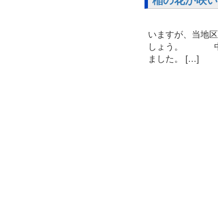
稲の花が咲
最近よ
いますが、当地区
しょう。 中区
ました。 […]