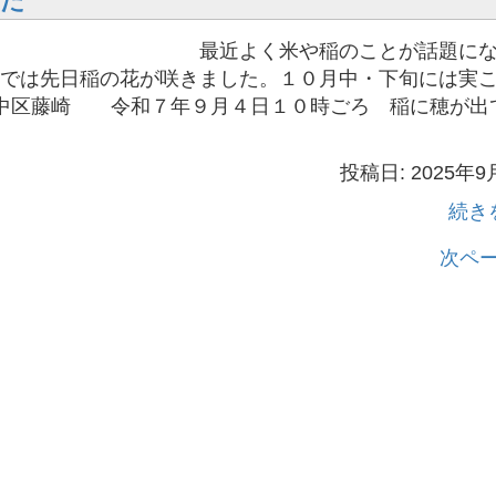
いた
く米や稲のことが話題にな
では先日稲の花が咲きました。１０月中・下旬には実
藤崎 令和７年９月４日１０時ごろ 稲に穂が出
投稿日: 2025年9
続き
次ペー