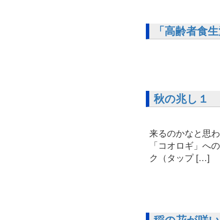
「高齢者食生
秋の兆し１ 
９月になり
来るのかなと思わ
「コオロギ」へ
ク（タップ […]