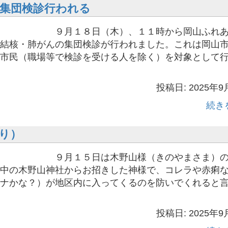
集団検診行われる
日（木）、１１時から岡山ふれあ
結核・肺がんの集団検診が行われました。これは岡山
市民（職場等で検診を受ける人を除く）を対象として
投稿日: 2025年9
続き
り）
日は木野山様（きのやまさま）の
中の木野山神社からお招きした神様で、コレラや赤痢
ナかな？）が地区内に入ってくるのを防いでくれると
投稿日: 2025年9