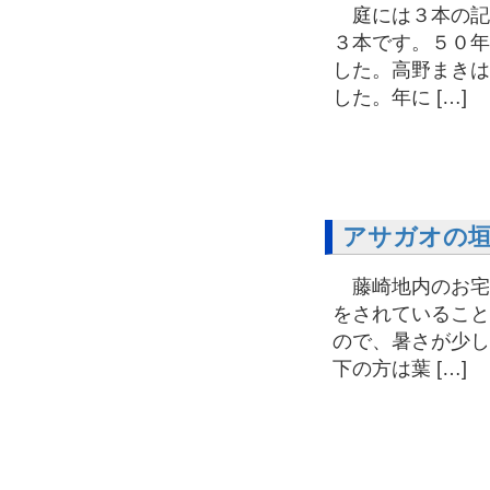
庭には３本の記
３本です。５０年
した。高野まきは
した。年に […]
アサガオの
藤崎地内のお宅
をされていること
ので、暑さが少し
下の方は葉 […]