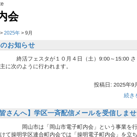
te
内会
>
2025年
>
9月
タのお知らせ
が１０月４日（土）9:00～15:00 さ
ホールで主に次のように行われま
投稿日: 2025年9
続き
皆さんへ】学区一斉配信メールを受信しませ
岡山市電子町内会」という事業を行
けて操明学区連合町内会では「操明電子町内会」を立