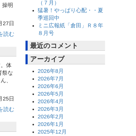
（７月）
 操明
猛暑！やっぱり心配・・夏
季巡回中
月27日
ミニ広報紙「倉田」Ｒ８年
８月号
を読む
最近のコメント
アーカイブ
す。体
2026年8月
育祭な
2026年7月
ろん、
2026年6月
2026年5月
月25日
2026年4月
2026年3月
を読む
2026年2月
2026年1月
2025年12月