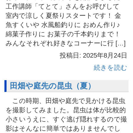
工作講師「てとて」さんをお呼びして
室内で涼しく夏祭りスタートです！ 金
魚すくいや 水風船釣りに おめん作り♪
綿菓子作りに お菓子の千本釣りまで！
みんなそれぞれ好きなコーナーに行 […]
投稿日: 2025年8月24日
続きを読む
田畑や庭先の昆虫（夏）
この時期、田畑や庭先で見かける昆虫
を撮影してみました。昆虫は体が比較的
小さいうえに、すぐ逃げ隠れするので撮
影はそんなに簡単ではありませんでし