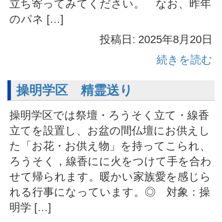
立ち寄ってみてください。 なお、昨年
のパネ […]
投稿日: 2025年8月20日
続きを読む
操明学区 精霊送り
操明学区では祭壇・ろうそく立て・線香
立てを設置し、お盆の間仏壇にお供えし
た「お花・お供え物」を持ってこられ、
ろうそく，線香にに火をつけて手を合わ
せて帰られます。暖かい家族愛を感じら
れる行事になっています。◎ 対象：操
明学 […]