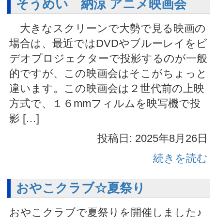
そうめい 納涼 アニメ映画会
大きなスクリーンで大勢で見る映画の
場合は、最近ではDVDやブルーレイをビ
デオプロジェクターで投影するのが一般
的ですが、この映画会はそこがちょっと
違います。この映画会は２世代前の上映
方式で、１６mmフィルムを映写機で投
影 […]
投稿日: 2025年8月26日
続きを読む
おやこクラブ☆夏祭り
おやこクラブで夏祭りを開催しました♪