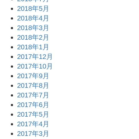
2018年5月
2018年4月
2018年3月
2018年2月
2018年1月
2017年12月
2017年10月
2017年9月
2017年8月
2017年7月
2017年6月
2017年5月
2017年4月
2017年3月