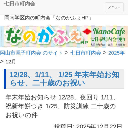
七日市町内会
メニュー
岡南学区内の町内会「なのかふぇHP」
>
>
岡山市電子町内会 のサイト
七日市町内会
2025年
>
12月
12/28、1/11、 1/25 年末年始お知
らせ、二十歳のお祝い
年末年始お知らせ 12/28、夜回り 1/11、
祝新年餅つき 1/25、防災訓練 二十歳の
お祝いの件
投稿日: 2025年12月22日