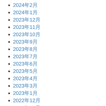
2024年2月
2024年1月
2023年12月
2023年11月
2023年10月
2023年9月
2023年8月
2023年7月
2023年6月
2023年5月
2023年4月
2023年3月
2023年1月
2022年12月