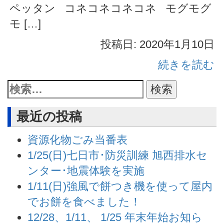
ペッタン コネコネコネコネ モグモグ
モ […]
投稿日: 2020年1月10日
続きを読む
最近の投稿
資源化物ごみ当番表
1/25(日)七日市･防災訓練 旭西排水セ
ンター･地震体験を実施
1/11(日)強風で餅つき機を使って屋内
でお餅を食べました！
12/28、1/11、 1/25 年末年始お知ら