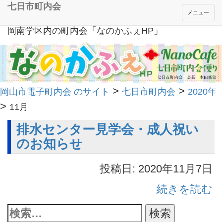
七日市町内会
メニュー
岡南学区内の町内会「なのかふぇHP」
>
>
岡山市電子町内会 のサイト
七日市町内会
2020年
>
11月
排水センター見学会・成人祝い
のお知らせ
投稿日: 2020年11月7日
続きを読む