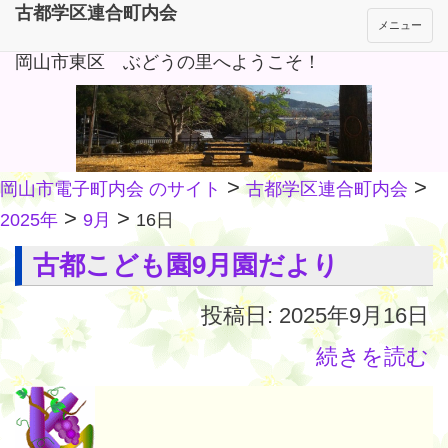
古都学区連合町内会
メニュー
岡山市東区 ぶどうの里へようこそ！
>
>
岡山市電子町内会 のサイト
古都学区連合町内会
>
>
2025年
9月
16日
古都こども園9月園だより
投稿日: 2025年9月16日
続きを読む