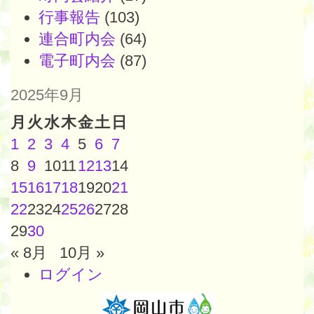
行事報告
(103)
連合町内会
(64)
電子町内会
(87)
2025年9月
月
火
水
木
金
土
日
1
2
3
4
5
6
7
8
9
10
11
12
13
14
15
16
17
18
19
20
21
22
23
24
25
26
27
28
29
30
« 8月
10月 »
ログイン