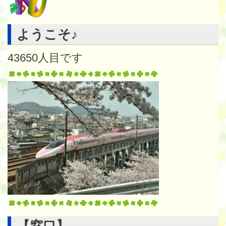
ようこそ♪
43650
人目です