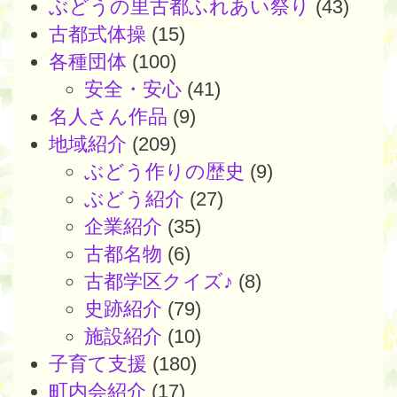
ぶどうの里古都ふれあい祭り
(43)
古都式体操
(15)
各種団体
(100)
安全・安心
(41)
名人さん作品
(9)
地域紹介
(209)
ぶどう作りの歴史
(9)
ぶどう紹介
(27)
企業紹介
(35)
古都名物
(6)
古都学区クイズ♪
(8)
史跡紹介
(79)
施設紹介
(10)
子育て支援
(180)
町内会紹介
(17)