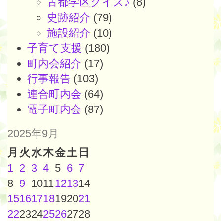
古都学区クイズ♪
(8)
史跡紹介
(79)
施設紹介
(10)
子育て支援
(180)
町内会紹介
(17)
行事報告
(103)
連合町内会
(64)
電子町内会
(87)
2025年9月
月
火
水
木
金
土
日
1
2
3
4
5
6
7
8
9
10
11
12
13
14
15
16
17
18
19
20
21
22
23
24
25
26
27
28