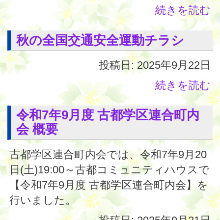
続きを読む
秋の全国交通安全運動チラシ
投稿日: 2025年9月22日
続きを読む
令和7年9月度 古都学区連合町内
会 概要
古都学区連合町内会では、令和7年9月20
日(土)19:00～古都コミュニティハウスで
【令和7年9月度 古都学区連合町内会】を
行いました。