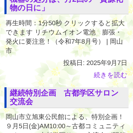
物の日に」
再生時間：1分50秒 クリックすると拡大
できます リチウムイオン電池 膨張・
発火に要注意！（令和7年8月号） | 岡山
市
投稿日: 2025年9月7日
続きを読む
継続特別企画 古都学区サロン
交流会
岡山市立旭東公民館による、特別企画！
９月5日(金)AM10:00～古都コミュニティ