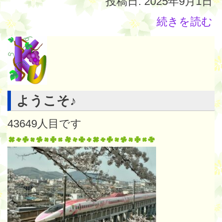
投稿日: 2025年9月1日
続きを読む
ようこそ♪
43649
人目です