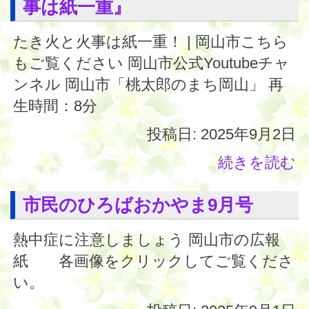
事は紙一重』
たき火と火事は紙一重！ | 岡山市こちら
もご覧ください 岡山市公式Youtubeチャ
ンネル 岡山市「桃太郎のまち岡山」 再
生時間：8分
投稿日: 2025年9月2日
続きを読む
市民のひろばおかやま9月号
熱中症に注意しましょう 岡山市の広報
紙 各画像をクリックしてご覧くださ
い。