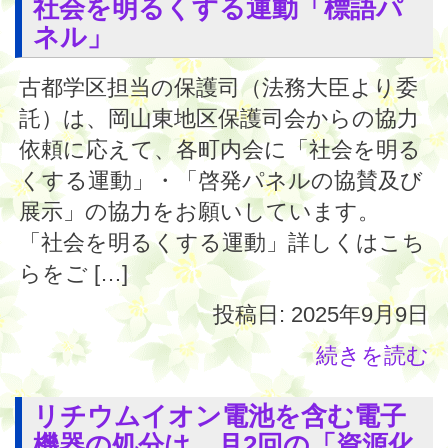
社会を明るくする運動「標語パ
ネル」
古都学区担当の保護司（法務大臣より委
託）は、岡山東地区保護司会からの協力
依頼に応えて、各町内会に「社会を明る
くする運動」・「啓発パネルの協賛及び
展示」の協力をお願いしています。
「社会を明るくする運動」詳しくはこち
らをご […]
投稿日: 2025年9月9日
続きを読む
リチウムイオン電池を含む電子
機器の処分は、月2回の「資源化