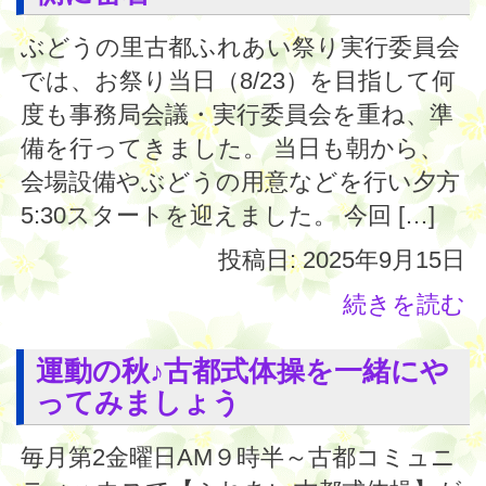
ぶどうの里古都ふれあい祭り実行委員会
では、お祭り当日（8/23）を目指して何
度も事務局会議・実行委員会を重ね、準
備を行ってきました。 当日も朝から、
会場設備やぶどうの用意などを行い夕方
5:30スタートを迎えました。 今回 […]
投稿日: 2025年9月15日
続きを読む
運動の秋♪古都式体操を一緒にや
ってみましょう
毎月第2金曜日AM９時半～古都コミュニ