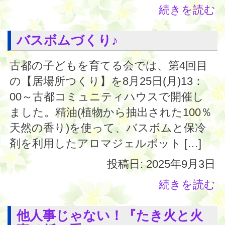
続きを読む
バスボムづくり♪
古都の子どもを育てる会では、第4回目
の【居場所つくり】を8月25日(月)13：
00～古都コミュニティハウスで開催し
ました。精油(植物から抽出された100％
天然の香り)を使って、バスボムと保冷
剤を利用したアロマジェルポット […]
投稿日: 2025年9月3日
続きを読む
他人事じゃない！『たき火と火