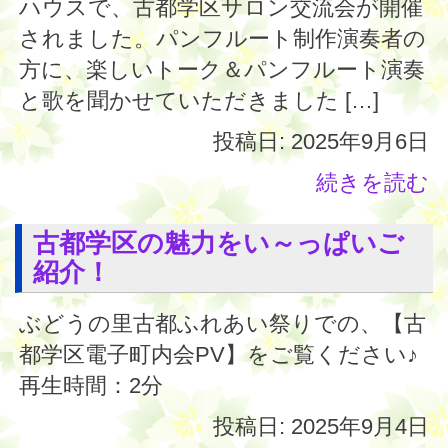
ハウスで、古都学区サロン交流会が開催
されました。パンフルート制作演奏者の
方に、楽しいトーク＆パンフルート演奏
と歌を聞かせていただきました […]
投稿日: 2025年9月6日
続きを読む
古都学区の魅力をい～っぱいご
紹介！
ぶどうの里古都ふれあい祭りでの、【古
都学区電子町内会PV】をご覧ください♪
再生時間：2分
投稿日: 2025年9月4日