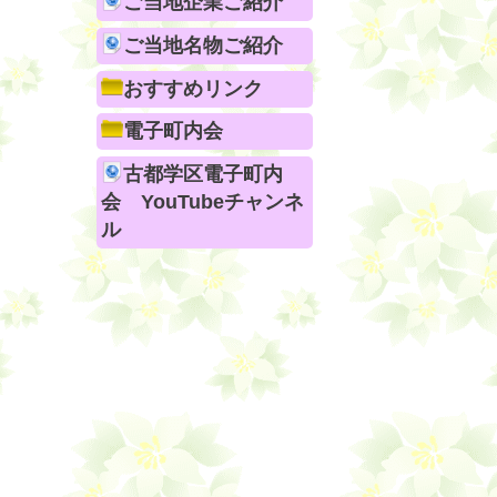
ご当地企業ご紹介
ご当地名物ご紹介
おすすめリンク
電子町内会
古都学区電子町内
会 YouTubeチャンネ
ル