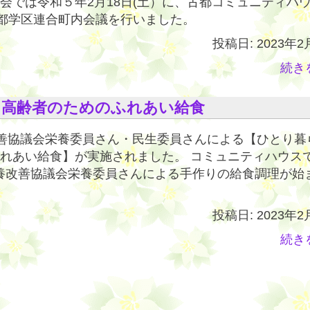
会では令和５年2月18日(土）に、古都コミュニティハ
度古都学区連合町内会議を行いました。
投稿日: 2023年2
続き
し高齢者のためのふれあい給食
栄養改善協議会栄養委員さん・民生委員さんによる【ひとり暮
れあい給食】が実施されました。 コミュニティハウス
、栄養改善協議会栄養委員さんによる手作りの給食調理が始
投稿日: 2023年2
続き