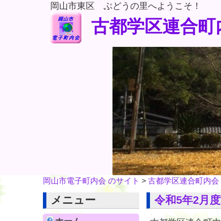
岡山市東区 ぶどうの里へようこそ！
古都学区連合町
岡山市電子町内会 のサイト
>
古都学区連合町内会
メニュー
令和5年2月