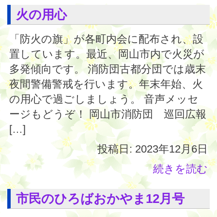
火の用心
「防火の旗」が各町内会に配布され、設
置しています。最近、岡山市内で火災が
多発傾向です。 消防団古都分団では歳末
夜間警備警戒を行います。年末年始、火
の用心で過ごしましょう。 音声メッセ
ージもどうぞ！ 岡山市消防団 巡回広報
[…]
投稿日: 2023年12月6日
続きを読む
市民のひろばおかやま12月号