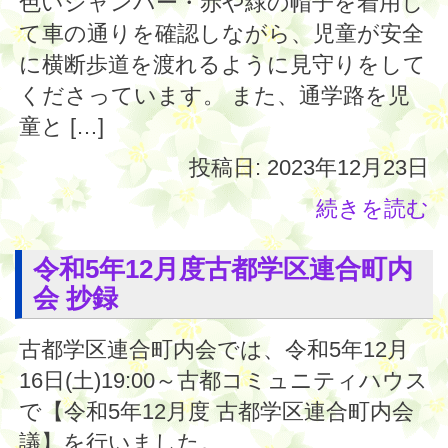
色いジャンバー・赤や緑の帽子を着用し
て車の通りを確認しながら、児童が安全
に横断歩道を渡れるように見守りをして
くださっています。 また、通学路を児
童と […]
投稿日: 2023年12月23日
続きを読む
令和5年12月度古都学区連合町内
会 抄録
古都学区連合町内会では、令和5年12月
16日(土)19:00～古都コミュニティハウス
で【令和5年12月度 古都学区連合町内会
議】を行いました。