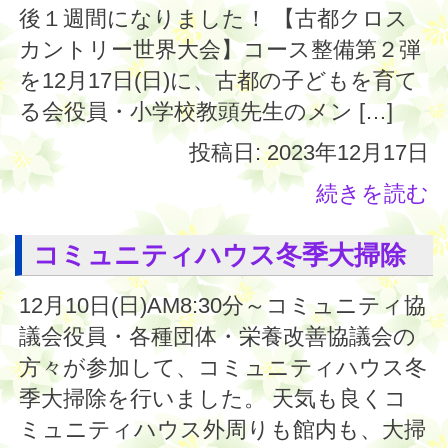
後１週間になりました！ 【古都クロス
カントリー世界大会】コース整備第２弾
を12月17日(日)に、古都の子どもを育て
る会役員・小学校教頭先生のメン […]
投稿日: 2023年12月17日
続きを読む
コミュニティハウス冬季大掃除
12月10日(日)AM8:30分～コミュニティ協
議会役員・各種団体・栄養改善協議会の
方々が参加して、コミュニティハウス冬
季大掃除を行いました。 天気も良くコ
ミュニティハウス外周りも館内も、大掃