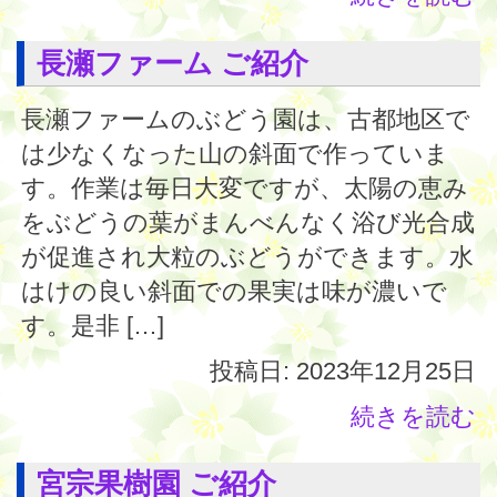
長瀬ファーム ご紹介
長瀬ファームのぶどう園は、古都地区で
は少なくなった山の斜面で作っていま
す。作業は毎日大変ですが、太陽の恵み
をぶどうの葉がまんべんなく浴び光合成
が促進され大粒のぶどうができます。水
はけの良い斜面での果実は味が濃いで
す。是非 […]
投稿日: 2023年12月25日
続きを読む
宮宗果樹園 ご紹介