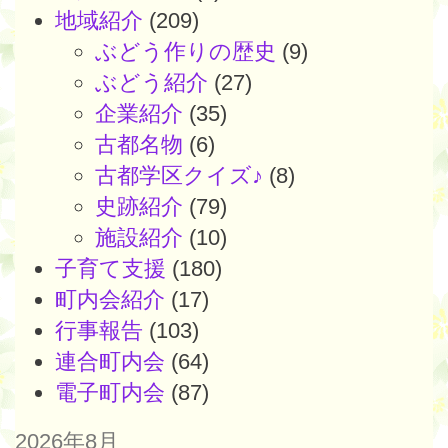
地域紹介
(209)
ぶどう作りの歴史
(9)
ぶどう紹介
(27)
企業紹介
(35)
古都名物
(6)
古都学区クイズ♪
(8)
史跡紹介
(79)
施設紹介
(10)
子育て支援
(180)
町内会紹介
(17)
行事報告
(103)
連合町内会
(64)
電子町内会
(87)
2026年8月