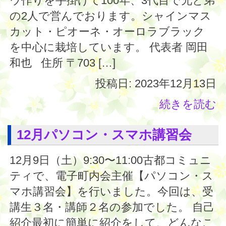
ウ作りを手掛けて100年、3代目で兄と弟
の2人で営んでおります。シャインマス
カット・ピオーネ・オーロラブラック
を中心に栽培しています。 代表者 岡田
和也 住所 〒703 […]
投稿日: 2023年12月13日
続きを読む
12月パソコン・スマホ講習会
12月9日（土）9:30〜11:00古都コミュニ
ティで、電子町内会主催【パソコン・ス
マホ講習会】を行いました。今回は、受
講生３名・講師２名の参加でした。 自己
紹介最初に簡単に紹介をして、どんなこ