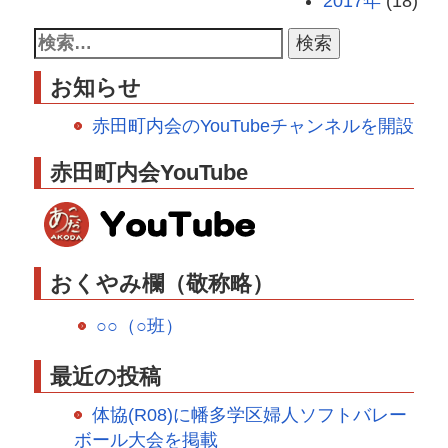
2017年
(18)
お知らせ
赤田町内会のYouTubeチャンネルを開設
赤田町内会YouTube
おくやみ欄（敬称略）
○○（○班）
最近の投稿
体協(R08)に幡多学区婦人ソフトバレー
ボール大会を掲載