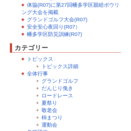
体協(R07)に第27回幡多学区親睦ボウリ
ング大会を掲載
グランドゴルフ大会(R07)
安全安心夜回り(R07）
幡多学区防災訓練(R07)
カテゴリー
トピックス
トピックス詳細
全体行事
グランドゴルフ
だんじり曳き
ロードレース
夏祭り
敬老会
柿まつり
運動会