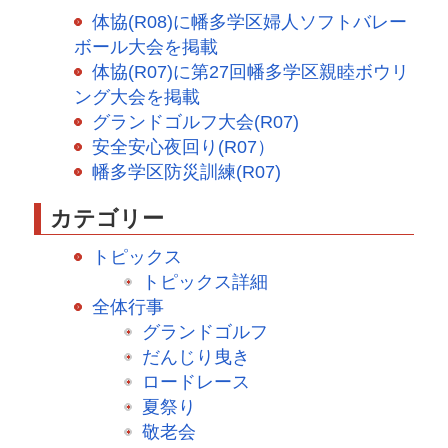
体協(R08)に幡多学区婦人ソフトバレー
ボール大会を掲載
体協(R07)に第27回幡多学区親睦ボウリ
ング大会を掲載
グランドゴルフ大会(R07)
安全安心夜回り(R07）
幡多学区防災訓練(R07)
カテゴリー
トピックス
トピックス詳細
全体行事
グランドゴルフ
だんじり曳き
ロードレース
夏祭り
敬老会