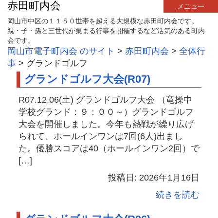
赤田町内会
メニュー
岡山市中区の１１５０世帯を超える大規模な赤田町内会です。
親・子・孫と三世代が集まる行事を開催するなど活気のある町内
会です。
岡山市電子町内会 のサイト
>
赤田町内会
>
全体行
事
>
グランドゴルフ
グランドゴルフ大会(R07)
R07.12.06(土) グランドゴルフ大会 （竜操中
学校グランド：９：００～）グランドゴルフ
大会を開催しました。今年も熱戦が繰り広げ
られて、ホールインワンは7回(6人)出まし
た。優勝スコアは40（ホールインワン2回）で
[…]
投稿日: 2026年1月16日
続きを読む