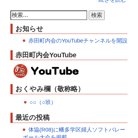
お知らせ
赤田町内会のYouTubeチャンネルを開設
赤田町内会YouTube
おくやみ欄（敬称略）
○○（○班）
最近の投稿
体協(R08)に幡多学区婦人ソフトバレー
ボール大会を掲載