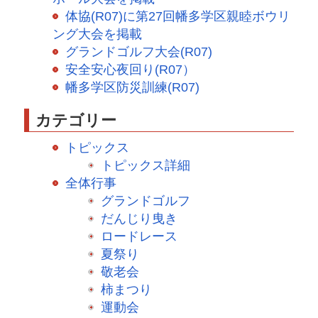
体協(R07)に第27回幡多学区親睦ボウリ
ング大会を掲載
グランドゴルフ大会(R07)
安全安心夜回り(R07）
幡多学区防災訓練(R07)
カテゴリー
トピックス
トピックス詳細
全体行事
グランドゴルフ
だんじり曳き
ロードレース
夏祭り
敬老会
柿まつり
運動会