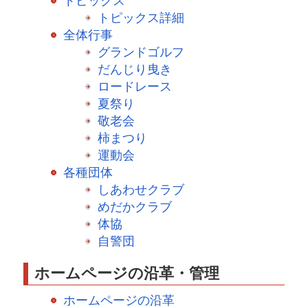
トピックス
トピックス詳細
全体行事
グランドゴルフ
だんじり曳き
ロードレース
夏祭り
敬老会
柿まつり
運動会
各種団体
しあわせクラブ
めだかクラブ
体協
自警団
ホームページの沿革・管理
ホームページの沿革