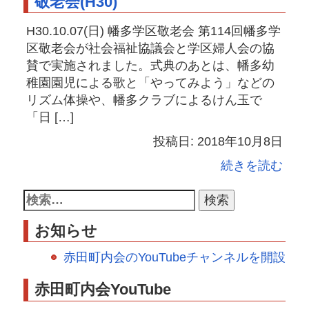
敬老会(H30)
H30.10.07(日) 幡多学区敬老会 第114回幡多学
区敬老会が社会福祉協議会と学区婦人会の協
賛で実施されました。式典のあとは、幡多幼
稚園園児による歌と「やってみよう」などの
リズム体操や、幡多クラブによるけん玉で
「日 […]
投稿日: 2018年10月8日
続きを読む
お知らせ
赤田町内会のYouTubeチャンネルを開設
赤田町内会YouTube