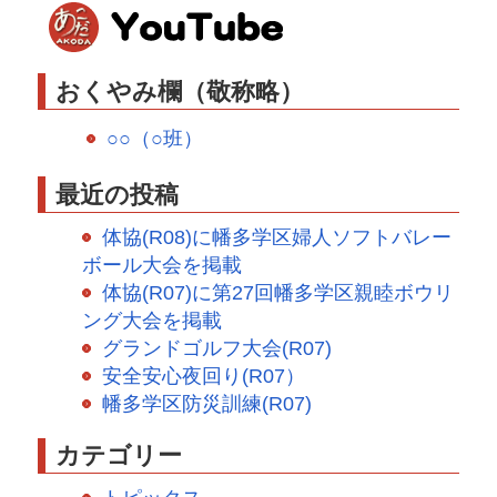
おくやみ欄（敬称略）
○○（○班）
最近の投稿
体協(R08)に幡多学区婦人ソフトバレー
ボール大会を掲載
体協(R07)に第27回幡多学区親睦ボウリ
ング大会を掲載
グランドゴルフ大会(R07)
安全安心夜回り(R07）
幡多学区防災訓練(R07)
カテゴリー