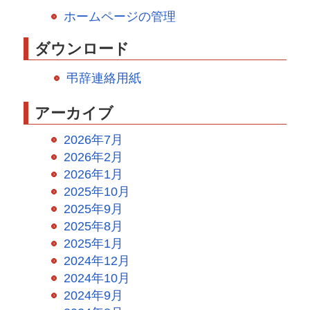
ホームページの管理
ダウンロード
弔辞連絡用紙
アーカイブ
2026年7月
2026年2月
2026年1月
2025年10月
2025年9月
2025年8月
2025年1月
2024年12月
2024年10月
2024年9月