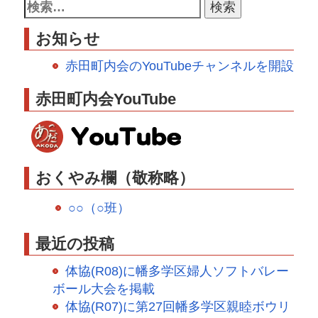
お知らせ
赤田町内会のYouTubeチャンネルを開設
赤田町内会YouTube
おくやみ欄（敬称略）
○○（○班）
最近の投稿
体協(R08)に幡多学区婦人ソフトバレー
ボール大会を掲載
体協(R07)に第27回幡多学区親睦ボウリ