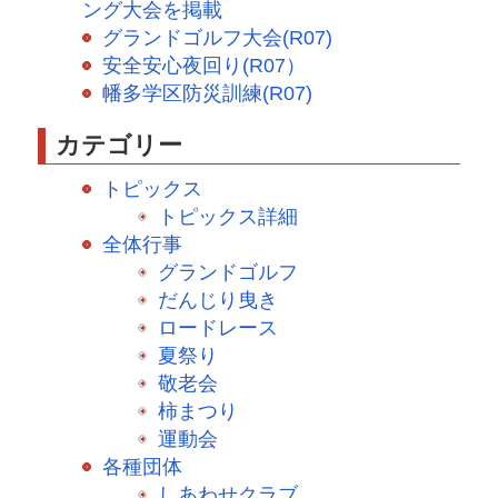
ング大会を掲載
グランドゴルフ大会(R07)
安全安心夜回り(R07）
幡多学区防災訓練(R07)
カテゴリー
トピックス
トピックス詳細
全体行事
グランドゴルフ
だんじり曳き
ロードレース
夏祭り
敬老会
柿まつり
運動会
各種団体
しあわせクラブ