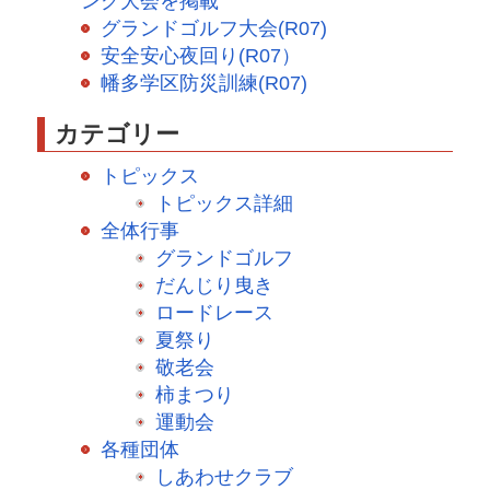
ング大会を掲載
グランドゴルフ大会(R07)
安全安心夜回り(R07）
幡多学区防災訓練(R07)
カテゴリー
トピックス
トピックス詳細
全体行事
グランドゴルフ
だんじり曳き
ロードレース
夏祭り
敬老会
柿まつり
運動会
各種団体
しあわせクラブ