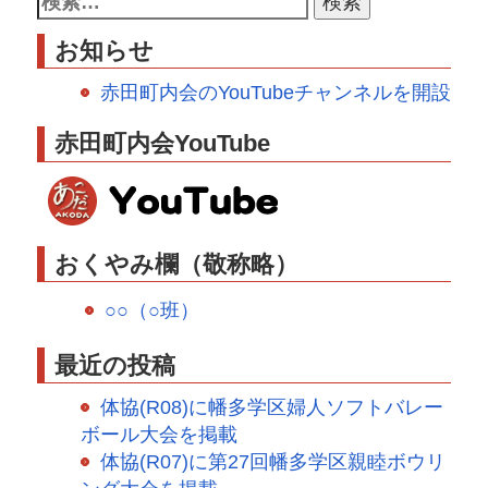
お知らせ
赤田町内会のYouTubeチャンネルを開設
赤田町内会YouTube
おくやみ欄（敬称略）
○○（○班）
最近の投稿
体協(R08)に幡多学区婦人ソフトバレー
ボール大会を掲載
体協(R07)に第27回幡多学区親睦ボウリ