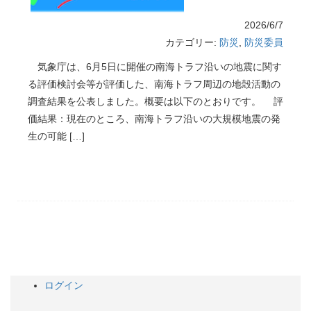
2026/6/7
カテゴリー:
防災
,
防災委員
気象庁は、6月5日に開催の南海トラフ沿いの地震に関す
る評価検討会等が評価した、南海トラフ周辺の地殻活動の
調査結果を公表しました。概要は以下のとおりです。 評
価結果：現在のところ、南海トラフ沿いの大規模地震の発
生の可能 […]
ログイン