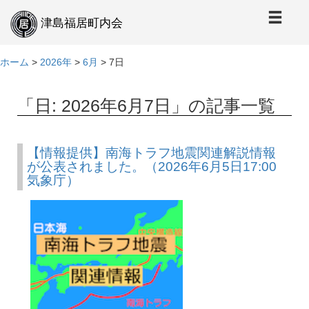
本
文
津島福居町内会
へ
ホーム
>
2026年
>
6月
>
7日
「日:
2026年6月7日
」の記事一覧
【情報提供】南海トラフ地震関連解説情報
が公表されました。（2026年6月5日17:00
気象庁）