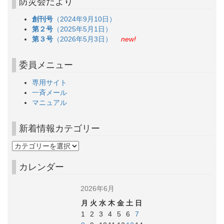
防災会だより
創刊号
（2024年9月10日）
第２号
（2025年5月1日）
第３号
（2026年5月3日）
new!
委員メニュー
専用サイト
一斉メール
マニュアル
新着情報カテゴリー
カレンダー
2026年6月
月
火
水
木
金
土
日
1
2
3
4
5
6
7